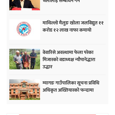
भेलालाई सम्बोधन गर्ने
माथिल्लो मैलुङ खोला जलविद्युत ११
करोड १२ लाख नाफा कमायाे
वेवारिसे अवस्थामा फेला परेका
मिजारको वडाध्यक्ष न्यौपानेद्धारा
उद्धार
म्यागङ गाउँपालिका सूचना प्रविधि
अधिकृत अख्तियारको फन्दामा