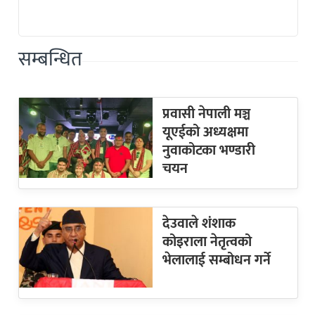
सम्बन्धित
प्रवासी नेपाली मञ्च
यूएईको अध्यक्षमा
नुवाकोटका भण्डारी
चयन
देउवाले शंशाक
कोइराला नेतृत्वको
भेलालाई सम्बोधन गर्ने