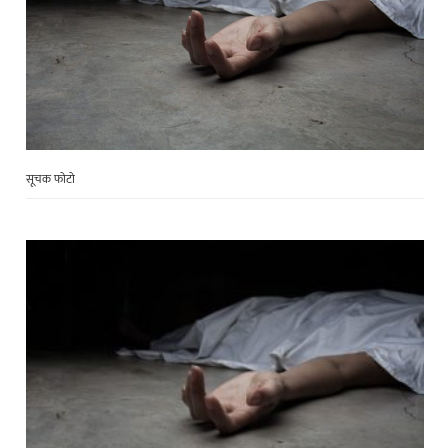
सूचक फोटो