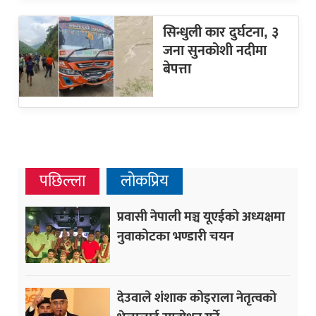
सिन्धुली कार दुर्घटना, ३
जना सुनकोशी नदीमा
बेपत्ता
पछिल्ला
लोकप्रिय
प्रवासी नेपाली मञ्च यूएईको अध्यक्षमा
नुवाकोटका भण्डारी चयन
देउवाले शंशाक कोइराला नेतृत्वको