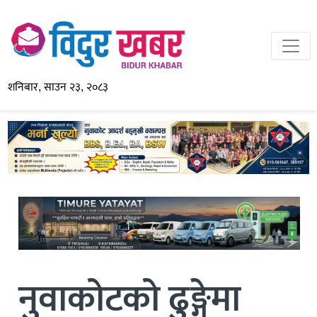
शनिबार, साउन २३, २०८३
नुवाकोटको ढुङ्गेमा