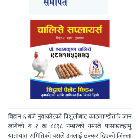
विहान ६ बजे नुवाकोटको त्रिशुलीबाट काठमाण्डौतर्फ जान
लागेको ग १ ख ८८९८ नम्बरको नमस्ते पासाङल्हामु
यातायात समितिको बसले उनलाई ठक्कर दिएको जिल्ला