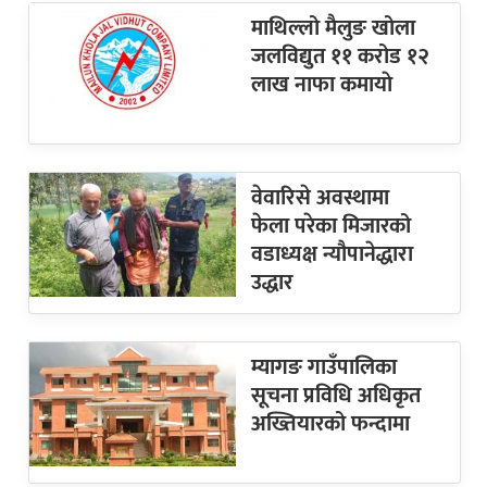
माथिल्लो मैलुङ खोला
जलविद्युत ११ करोड १२
लाख नाफा कमायाे
वेवारिसे अवस्थामा
फेला परेका मिजारको
वडाध्यक्ष न्यौपानेद्धारा
उद्धार
म्यागङ गाउँपालिका
सूचना प्रविधि अधिकृत
अख्तियारको फन्दामा