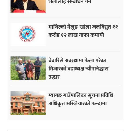
भेलालाई सम्बोधन गर्ने
माथिल्लो मैलुङ खोला जलविद्युत ११
करोड १२ लाख नाफा कमायाे
वेवारिसे अवस्थामा फेला परेका
मिजारको वडाध्यक्ष न्यौपानेद्धारा
उद्धार
म्यागङ गाउँपालिका सूचना प्रविधि
अधिकृत अख्तियारको फन्दामा