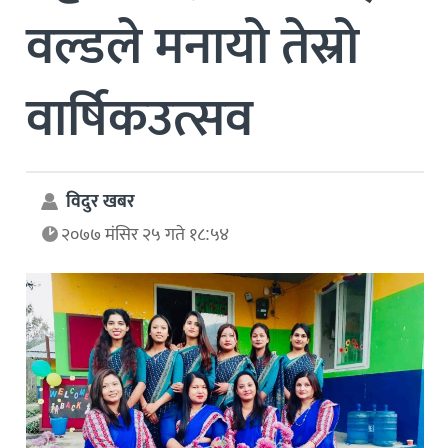
वल्डले मनायो तेस्रो
वार्षिकउत्सव
विदुर खबर
२०७७ मंसिर २५ गते १८:५४