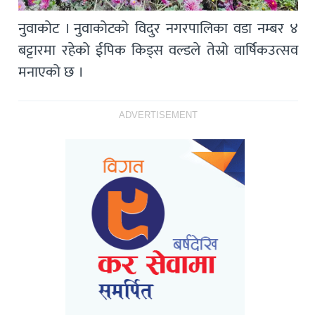
नुवाकोट । नुवाकोटको विदुर नगरपालिका वडा नम्बर ४
बट्टारमा रहेको ईपिक किड्स वल्डले तेस्रो वार्षिकउत्सव
मनाएको छ ।
ADVERTISEMENT