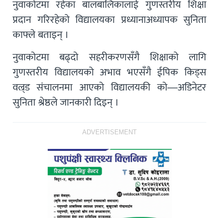
नुवाकोटमा रहेका बालबालिकालाई गुणस्तरीय शिक्षा
प्रदान गरिरहेको विद्यालयका प्रध्यानाअध्यापक सुनिता
काफ्ले बताइन् ।
नुवाकोटमा बढ्दो सहरीकरणसँगै शिक्षाको लागि
गुणस्तरीय विद्यालयको अभाव भएसँगै ईपिक किड्स
वल्र्ड संचालनमा आएको विद्यालयकी को—अडिनेटर
सुनिता श्रेष्ठले जानकारी दिइन् ।
ADVERTISEMENT