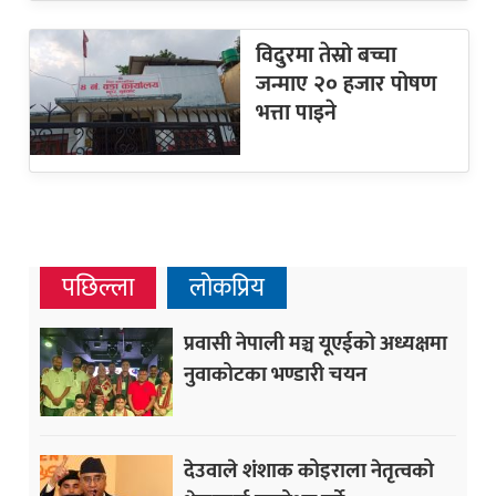
विदुरमा तेस्रो बच्चा
जन्माए २० हजार पोषण
भत्ता पाइने
पछिल्ला
लोकप्रिय
प्रवासी नेपाली मञ्च यूएईको अध्यक्षमा
नुवाकोटका भण्डारी चयन
देउवाले शंशाक कोइराला नेतृत्वको