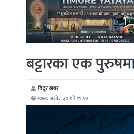
बट्टारका एक पुरुषमा 
विदुर खबर
२०७७ असोज ३० गते १९:१०