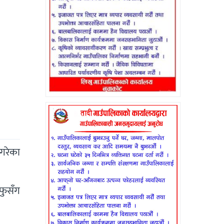
गरेका
फुसँग