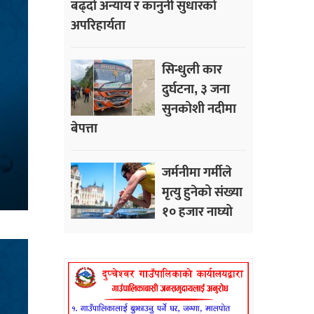
बढ्दो अन्याय र कानुनी सुधारको
अपरिहार्यता
सिन्धुली कार
दुर्घटना, ३ जना
सुनकोशी नदीमा
बेपत्ता
जर्मनीमा गर्मीले
मृत्यु हुनेको संख्या
१० हजार नाघ्यो