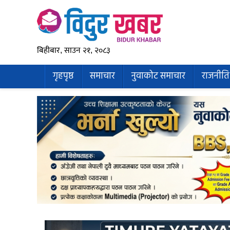
बिहीबार, साउन २१, २०८३
गृहपृष्ठ
समाचार
नुवाकोट समाचार
राजनीति