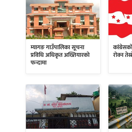
म्यागङ गाउँपालिका सूचना
कांग्रेस
प्रविधि अधिकृत अख्तियारको
रोक्न तेस
फन्दामा