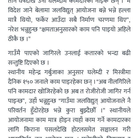
तीन वर्षदेखि उनी घलेम्दीमै कामदारका नाइके छन् । “म
विदेश जाने बेलामा जलविद्युत् आयोजना बन्ने भन्ने हल्ला
मात्रै थियो, फर्केर आउँदा सबै निर्माण चरणमा थिए”,
नरेश भन्नुहुन्छ “क्षमताअनुसारको काम पनि पाइयो अहिले
ठीकै छ ।”
गाउँमै पाएको जागिरले उनलाई कतारको भन्दा बढी
सन्तुष्टि दिएको छ ।
स्थानीय महेन्द्र गर्बुजाका अनुसार घलेम्दी र मिस्त्रीमा
दैनिक १५० जनाले काम पाइरहेका छन् । “अब नीलगिरिले
पनि कामदार खोजिरहेको छ अब त रोजीरोजी जागिर गर्न
पाइन्छ”, उहाँ भन्नुहुन्छ “गाउँमा जलविद्युत् आयोजनाले नै
परिवर्तन हुँदोरहेछ भन्ने कुरा बुझ्दैछौँ ।” स्थानीयले
आयोजनामा काम मात्र होइन त्यहाँ काम गर्ने कामदारका
लागि किराना पसलदेखि होटलसमेत सञ्चालन गरी