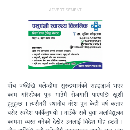
ADVERTISEMENT
पाँच वर्षदेखि घलेम्दीमा सुरुङमार्गको सहइञ्चार्ज भएर
काम गरिरहेका पुनः गाउँमै रोजगारी पाएपछि खुशी
हुनुहुन्छ । त्यसैगरी स्थानीय नरेश पुन केही वर्ष कतार
बसेर स्वदेश फर्किनुभयो । गाउँकै सबै युवा जलविद्युत्का
काममा व्यस्त बनेको देखेर उनलाई विदेश मोह हट्यो ।