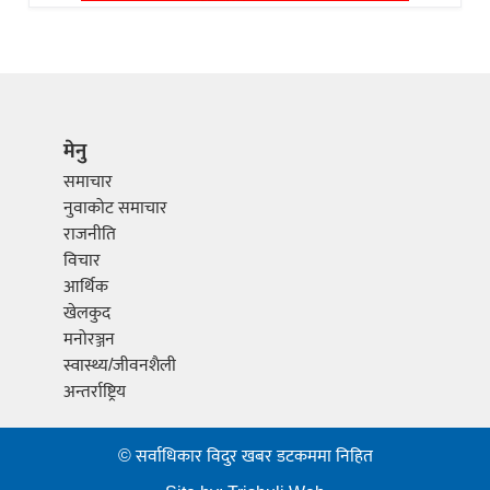
मेनु
समाचार
नुवाकोट समाचार
राजनीति
विचार
आर्थिक
खेलकुद
मनोरञ्जन
स्वास्थ्य/जीवनशैली
अन्तर्राष्ट्रिय
© सर्वाधिकार विदुर खबर डटकममा निहित