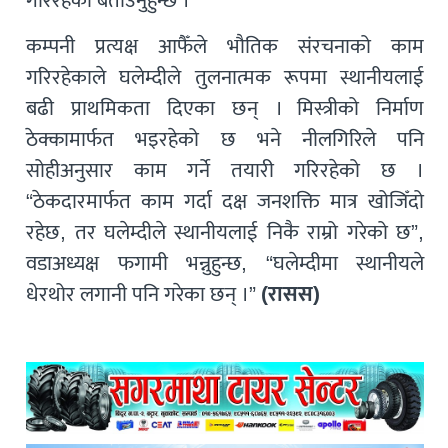
गरिरहेको बताउनुहुन्छ ।”
कम्पनी प्रत्यक्ष आफैँले भौतिक संरचनाको काम
गरिरहेकाले घलेम्दीले तुलनात्मक रूपमा स्थानीयलाई
बढी प्राथमिकता दिएका छन् । मिस्त्रीको निर्माण
ठेक्कामार्फत भइरहेको छ भने नीलगिरिले पनि
सोहीअनुसार काम गर्ने तयारी गरिरहेको छ ।
“ठेकदारमार्फत काम गर्दा दक्ष जनशक्ति मात्र खोजिँदो
रहेछ, तर घलेम्दीले स्थानीयलाई निकै राम्रो गरेको छ”,
वडाअध्यक्ष फगामी भन्नुहुन्छ, “घलेम्दीमा स्थानीयले
धेरथोर लगानी पनि गरेका छन् ।”
(रासस)