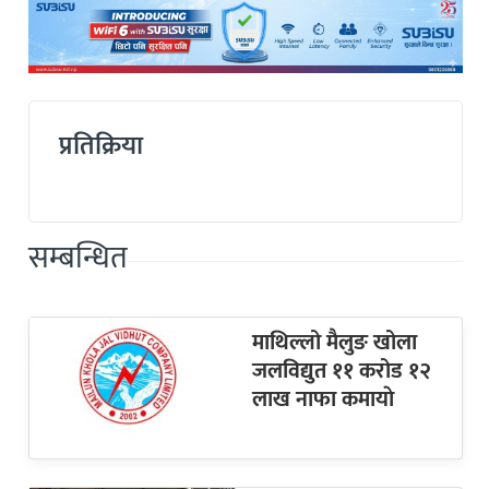
प्रतिक्रिया
सम्बन्धित
माथिल्लो मैलुङ खोला
जलविद्युत ११ करोड १२
लाख नाफा कमायाे