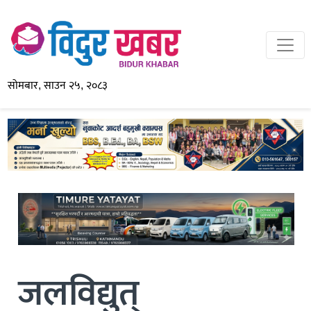
सोमबार, साउन २५, २०८३
जलविद्युत्