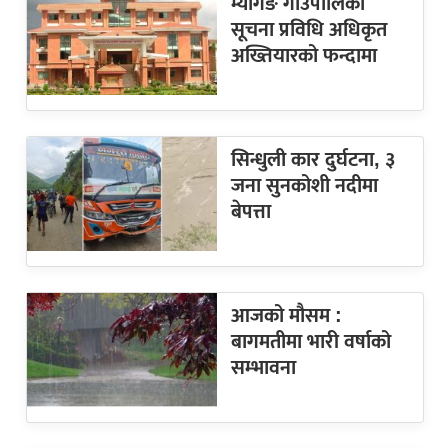
म्यागङ गाउँपालिका
सूचना प्रविधि अधिकृत
अख्तियारको फन्दामा
सिन्धुली कार दुर्घटना, ३
जना सुनकोशी नदीमा
बेपत्ता
आजको मौसम :
बागमतीमा भारी वर्षाको
सम्भावना