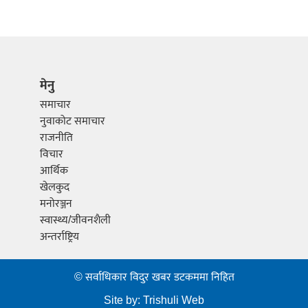
मेनु
समाचार
नुवाकोट समाचार
राजनीति
विचार
आर्थिक
खेलकुद
मनोरञ्जन
स्वास्थ्य/जीवनशैली
अन्तर्राष्ट्रिय
© सर्वाधिकार विदुर खबर डटकममा निहित
Site by:
Trishuli Web