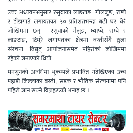
उक्त अध्ययनअनुसार रसुवाका लाङटाङ, गोलजुङ, राम्चे
र डाँडागाउँ लगायतका ५० प्रतिशतभन्दा बढी घर धेरै
जोखिममा छन् । रसुवाको मैलुङ, घ्याप्चे, राम्चे र
लाङटाङ, टिमुरे लगायतका क्षेत्रमा बस्तीसँगै ठूला
संरचना, विद्युत् आयोजनासमेत पहिरोको जोखिममा
रहेको जनाएको थियो ।
मनसुनको अवधिमा भूकम्पले प्रभावित नदेखिएका उच्च
पहाडी जिल्लाका बस्ती, सडक र भौतिक संरचनामा पनि
पहिरो जान सक्ने विज्ञहरूको भनाइ छ ।