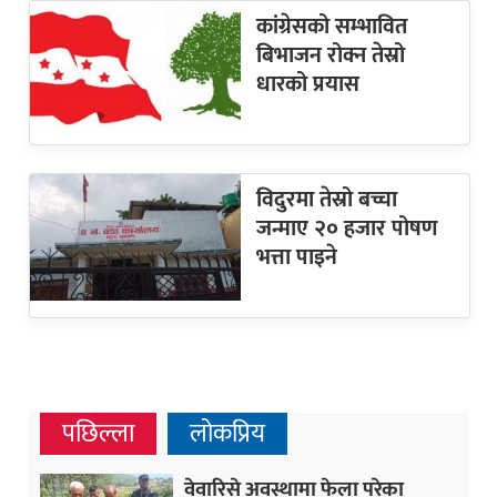
कांग्रेसको सम्भावित
बिभाजन रोक्न तेस्रो
धारको प्रयास
विदुरमा तेस्रो बच्चा
जन्माए २० हजार पोषण
भत्ता पाइने
पछिल्ला
लोकप्रिय
वेवारिसे अवस्थामा फेला परेका