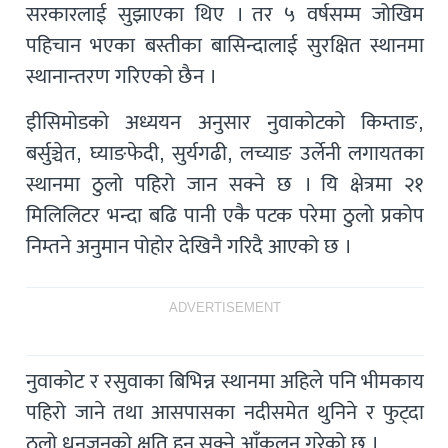
सरकारलाई सुझाएका थिए । तर ५ वर्षसम्म जोखिम
पहिचान भएका बस्तीका बासिन्दालाई सुरक्षित स्थानमा
स्थानान्तरण गरिएको छैन ।
इीसिमोडको अध्ययन अनुसार नुवाकोटको किम्ताङ,
बर्सुञ्चेत, घ्याङफेदी, सुर्यगढी, लच्याङ उर्लेनी लगायतका
स्थानमा ठुलो पहिरो जान सक्ने छ । यि क्षेत्रमा २१
मिलिलिटर भन्दा बढि पानी एकै पटक परेमा ठुलो प्रकोप
निम्तने अनुमान पोहोर देखिनै गरिदै आएको छ ।
ADVERTISEMENT
नुवाकोट र रसुवाका बिभिन्न स्थानमा अहिले पनि भीमकाय
पहिरो जाने तथा आसपासका नदीसमेत थुनिने र फुट्दा
ठूलो धनजनको क्षति हुन सक्ने आँकलन गरेको छ ।