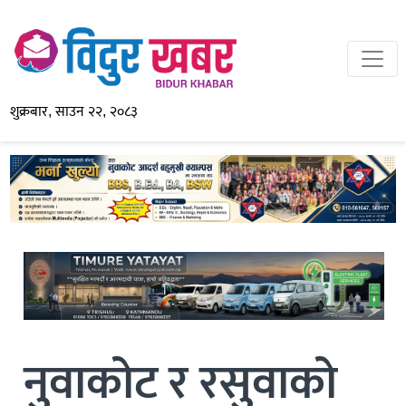
शुक्रबार, साउन २२, २०८३
नुवाकोट र रसुवाको