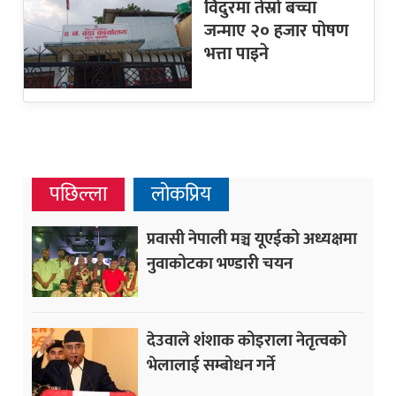
विदुरमा तेस्रो बच्चा
जन्माए २० हजार पोषण
भत्ता पाइने
पछिल्ला
लोकप्रिय
प्रवासी नेपाली मञ्च यूएईको अध्यक्षमा
नुवाकोटका भण्डारी चयन
देउवाले शंशाक कोइराला नेतृत्वको
भेलालाई सम्बोधन गर्ने