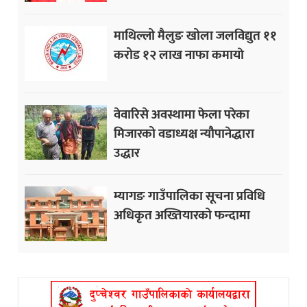
माथिल्लो मैलुङ खोला जलविद्युत ११
करोड १२ लाख नाफा कमायाे
वेवारिसे अवस्थामा फेला परेका
मिजारको वडाध्यक्ष न्यौपानेद्धारा
उद्धार
म्यागङ गाउँपालिका सूचना प्रविधि
अधिकृत अख्तियारको फन्दामा