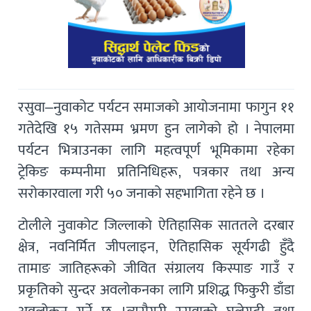
रसुवा–नुवाकोट पर्यटन समाजको आयोजनामा फागुन ११
गतेदेखि १५ गतेसम्म भ्रमण हुन लागेको हो । नेपालमा
पर्यटन भित्राउनका लागि महत्वपूर्ण भूमिकामा रहेका
ट्रेकिङ कम्पनीमा प्रतिनिधिहरू, पत्रकार तथा अन्य
सरोकारवाला गरी ५० जनाको सहभागिता रहेने छ ।
टोलीले नुवाकोट जिल्लाको ऐतिहासिक साततले दरबार
क्षेत्र, नवनिर्मित जीपलाइन, ऐतिहासिक सूर्यगढी हुँदै
तामाङ जातिहरूको जीवित संग्रालय किस्पाङ गाउँ र
प्रकृतिको सुन्दर अवलोकनका लागि प्रशिद्ध फिकुरी डाँडा