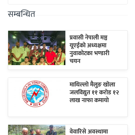
सम्बन्धित
प्रवासी नेपाली मञ्च
यूएईको अध्यक्षमा
नुवाकोटका भण्डारी
चयन
माथिल्लो मैलुङ खोला
जलविद्युत ११ करोड १२
लाख नाफा कमायाे
वेवारिसे अवस्थामा