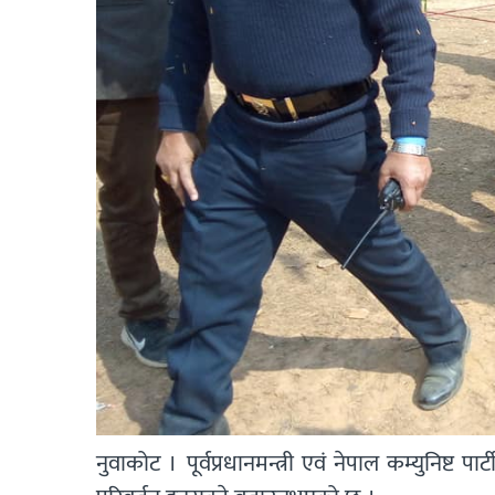
नुवाकोट । पूर्वप्रधानमन्त्री एवं नेपाल कम्युनिष्ट प