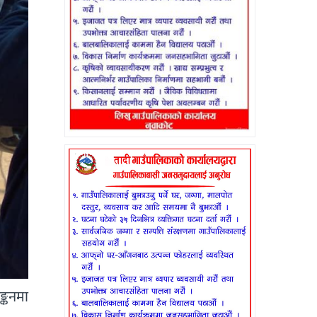
ङ्कनमा