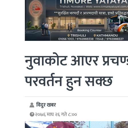
नुवाकोट आएर प्रचण्ड
परवर्तन हुन सक्छ
विदुर खबर
२०७६ माघ २६ गते ८:००