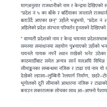
मागअनुसार राजधानीको नाम र केन्द्रमा देखिएको स
“प्रदेश नं ५ का बाँके र बर्दियाका जनताले राजधा
बताउँदै आएका छन्” उहाँले भन्नुभयो, “प्रदेश
अहिलेको प्रदेश संरचना परिवर्तन हुनसक्ने देखिएको
” वाग्मती प्रदेशको नाम र केन्द्र चयनमा प्रदेशस
समस्या समाधानमा सहयोग पु¥याएको उहाँको भनाइ छ 
चयनले पायक नपर्ने स्थान राखेको भनेर उठेका जिज्ञा
काठमाडौँबाट समेत अन्यत्र सार्न यसअघि विभिन्
सीमाङ्कनका सम्बन्धमा नजिक र टाढा एवं नाम यो 
देखेको ल्हासा–लुम्बिनी रेलमार्ग निर्माण, छहरे
भूगोलको दूरी सीमाको आधारमा नजिक र टाढाको रुप
बनाउन सकारात्मक सोचका साथ आ–आफ्नो पेशामा आत्म