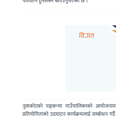
परिवर्तन हुनसक्ने बताउनुभएको छ ।
नुवाकोटको पञ्चकन्या गाउँपालिकाको आयोजना
प्रतियोगिताको उद्घाटन कार्यक्रमलाई सम्बोधन गर्दै