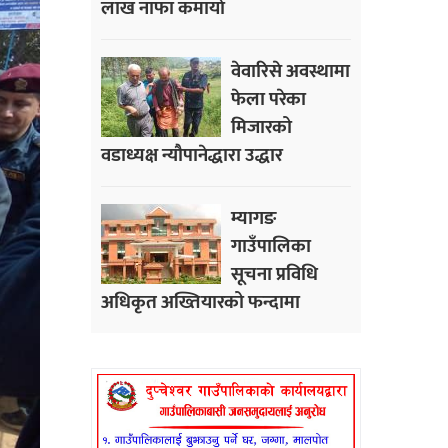
लाख नाफा कमायाे
वेवारिसे अवस्थामा
फेला परेका
मिजारको
वडाध्यक्ष न्यौपानेद्धारा उद्धार
म्यागङ
गाउँपालिका
सूचना प्रविधि
अधिकृत अख्तियारको फन्दामा