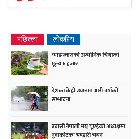
पछिल्ला
लोकप्रिय
घ्याङस्वाराको अर्ग्यानिक चियाको
मूल्य ६ हजार
देशका केही स्थानमा भारी वर्षाको
सम्भावना
प्रवासी नेपाली मञ्च यूएईको अध्यक्षमा
नुवाकोटका भण्डारी चयन