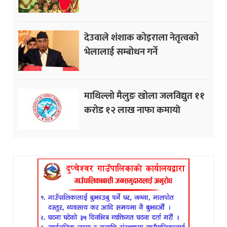
देउवाले शंशाक कोइराला नेतृत्वको
भेलालाई सम्बोधन गर्ने
माथिल्लो मैलुङ खोला जलविद्युत ११
करोड १२ लाख नाफा कमायाे