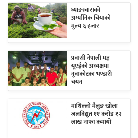
घ्याङस्वाराको
अर्ग्यानिक चियाको
मूल्य ६ हजार
प्रवासी नेपाली मञ्च
यूएईको अध्यक्षमा
नुवाकोटका भण्डारी
चयन
माथिल्लो मैलुङ खोला
जलविद्युत ११ करोड १२
लाख नाफा कमायाे