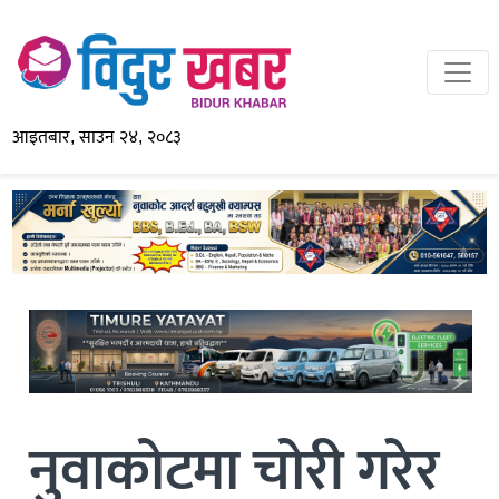
आइतबार, साउन २४, २०८३
नुवाकोटमा चोरी गरेर