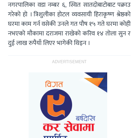
नगरपालिका वडा नम्बर ६, स्थित सातदोबाटोबाट पक्राउ
गरेको हो । त्रिशुलीका होटल व्यवसायी हिराकृष्ण श्रेष्ठको
घरमा काम गर्न वसेकी उनले गत पौष १५ गते घरमा कोही
नभएको मौकामा दराजमा राखेको करिव १४ तोला सुन र
दुई लाख रुपैयाँ लिएर भागेकी थिइन ।
ADVERTISEMENT