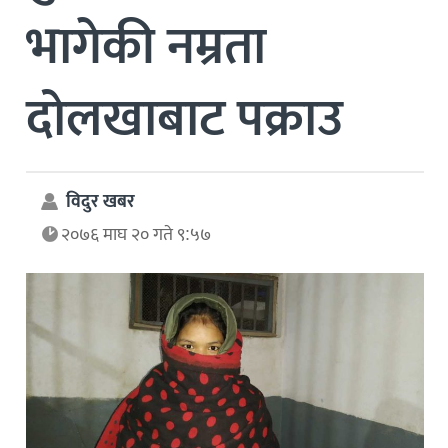
भागेकी नम्रता
दोलखाबाट पक्राउ
विदुर खबर
२०७६ माघ २० गते ९:५७