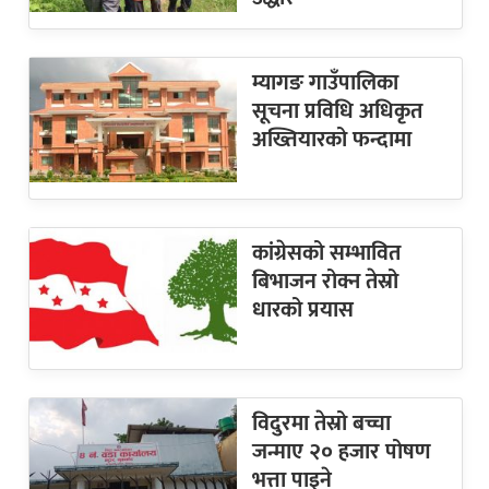
म्यागङ गाउँपालिका
सूचना प्रविधि अधिकृत
अख्तियारको फन्दामा
कांग्रेसको सम्भावित
बिभाजन रोक्न तेस्रो
धारको प्रयास
विदुरमा तेस्रो बच्चा
जन्माए २० हजार पोषण
भत्ता पाइने