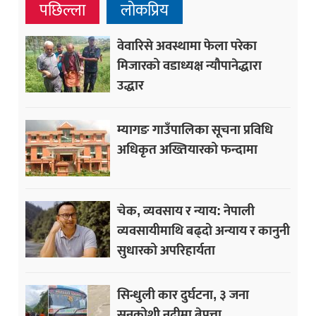
पछिल्ला
लोकप्रिय
वेवारिसे अवस्थामा फेला परेका
मिजारको वडाध्यक्ष न्यौपानेद्धारा
उद्धार
म्यागङ गाउँपालिका सूचना प्रविधि
अधिकृत अख्तियारको फन्दामा
चेक, व्यवसाय र न्याय: नेपाली
व्यवसायीमाथि बढ्दो अन्याय र कानुनी
सुधारको अपरिहार्यता
सिन्धुली कार दुर्घटना, ३ जना
सुनकोशी नदीमा बेपत्ता