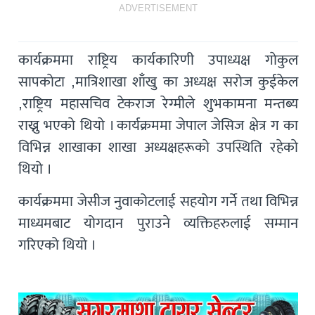
ADVERTISEMENT
कार्यक्रममा राष्ट्रिय कार्यकारिणी उपाध्यक्ष गाेकुल
सापकाेटा ,मात्रिशाखा शाँखु का अध्यक्ष सराेज कुईकेल
,राष्ट्रिय महासचिव टेकराज रेग्मीले शुभकामना मन्तब्य
राख्नु भएकाे थियाे । कार्यक्रममा जेपाल जेसिज क्षेत्र ग का
विभिन्न शाखाका शाखा अध्यक्षहरूकाे उपस्थिति रहेकाे
थियाे ।
कार्यक्रममा जेसीज नुवाकोटलाई सहयोग गर्ने तथा विभिन्न
माध्यमबाट योगदान पुराउने व्यक्तिहरुलाई सम्मान
गरिएको थियो ।