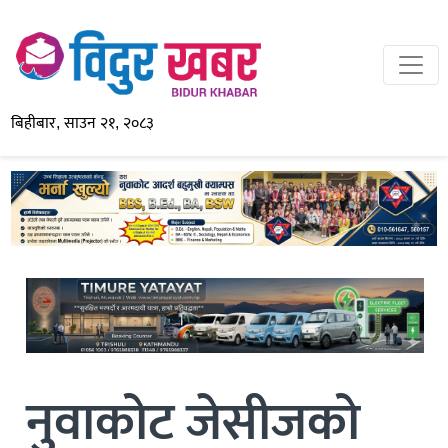
बिहीबार, साउन २१, २०८३
नुवाकोट जेसीजको