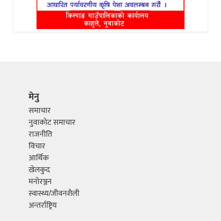
मेनु
समाचार
नुवाकोट समाचार
राजनीति
विचार
आर्थिक
खेलकुद
मनोरञ्जन
स्वास्थ्य/जीवनशैली
अन्तर्राष्ट्रिय