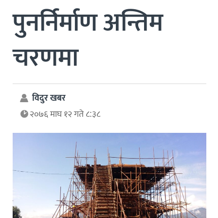
पुनर्निर्माण अन्तिम
चरणमा
विदुर खबर
२०७६ माघ १२ गते ८:३८