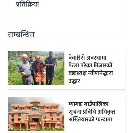
प्रतिक्रिया
सम्बन्धित
वेवारिसे अवस्थामा
फेला परेका मिजारको
वडाध्यक्ष न्यौपानेद्धारा
उद्धार
म्यागङ गाउँपालिका
सूचना प्रविधि अधिकृत
अख्तियारको फन्दामा