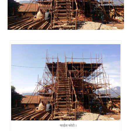
फाईल फोटो ।