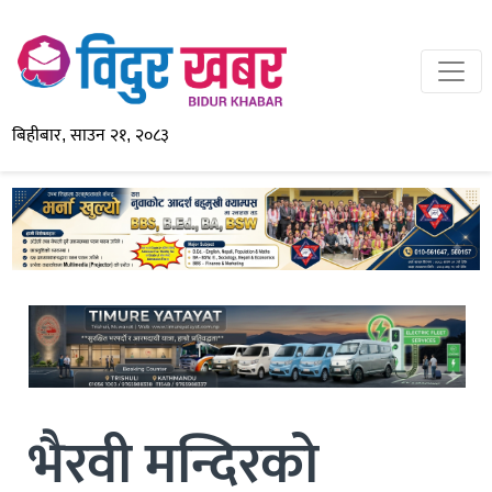
बिहीबार, साउन २१, २०८३
भैरवी मन्दिरको