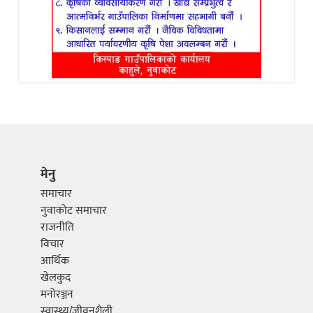
मेनु
समाचार
नुवाकोट समाचार
राजनीति
विचार
आर्थिक
खेलकुद
मनोरञ्जन
स्वास्थ्य/जीवनशैली