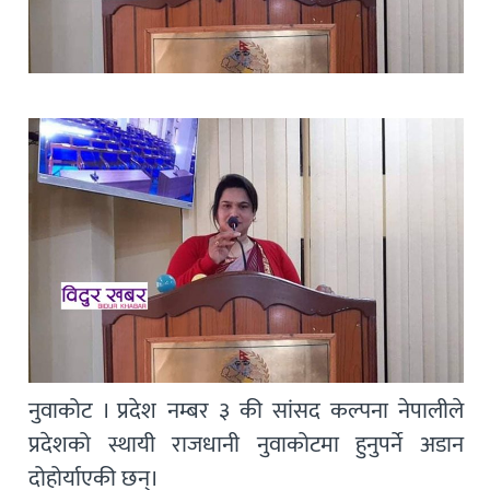
नुवाकोट । प्रदेश नम्बर ३ की सांसद कल्पना नेपालीले
प्रदेशको स्थायी राजधानी नुवाकोटमा हुनुपर्ने अडान
दोहोर्याएकी छन्।