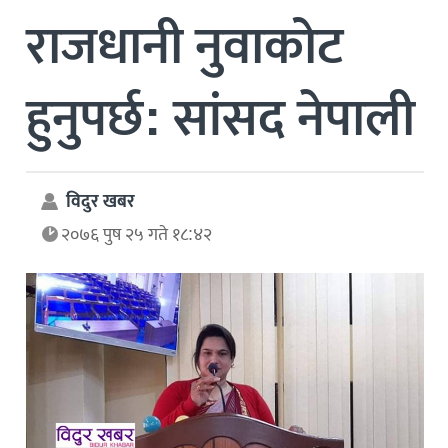
राजधानी नुवाकोट
हुनुपर्छ: सांसद नेपाली
विदुर खबर
२०७६ पुष २५ गते १८:४२