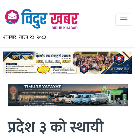
शनिबार, साउन २३, २०८३
प्रदेश ३ को स्थायी