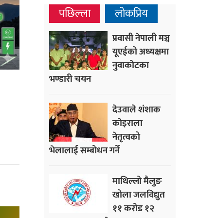
पछिल्ला
लोकप्रिय
प्रवासी नेपाली मञ्च
यूएईको अध्यक्षमा
नुवाकोटका
भण्डारी चयन
देउवाले शंशाक
कोइराला
नेतृत्वको
भेलालाई सम्बोधन गर्ने
माथिल्लो मैलुङ
खोला जलविद्युत
११ करोड १२