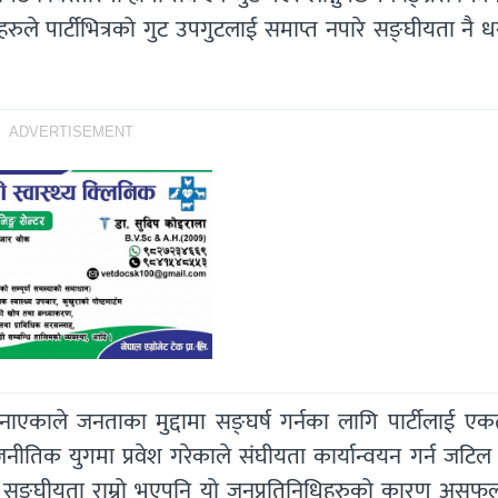
ुले पार्टीभित्रको गुट उपगुटलाई समाप्त नपारे सङ्घीयता नै 
ADVERTISEMENT
बनाएकाले जनताका मुद्दामा सङ्घर्ष गर्नका लागि पार्टीलाई एक
जनीतिक युगमा प्रवेश गरेकाले संघीयता कार्यान्वयन गर्न जटिल
तर सङ्घीयता राम्रो भएपनि यो जनप्रतिनिधिहरुको कारण असफल 