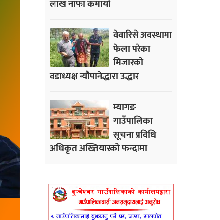
लाख नाफा कमायाे
वेवारिसे अवस्थामा
फेला परेका
मिजारको
वडाध्यक्ष न्यौपानेद्धारा उद्धार
म्यागङ
गाउँपालिका
सूचना प्रविधि
अधिकृत अख्तियारको फन्दामा