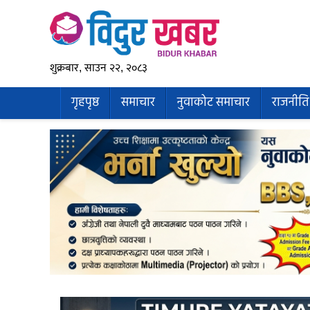
शुक्रबार, साउन २२, २०८३
गृहपृष्ठ
समाचार
नुवाकोट समाचार
राजनीति