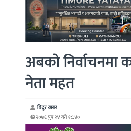
अबको निर्वाचनमा का
नेता महत
विदुर खबर
२०७६ पुष २४ गते १८:४०