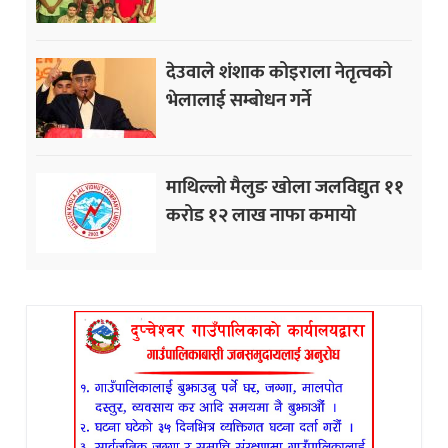
देउवाले शंशाक कोइराला नेतृत्वको
भेलालाई सम्बोधन गर्ने
माथिल्लो मैलुङ खोला जलविद्युत ११
करोड १२ लाख नाफा कमायाे