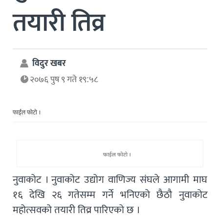
तयारी तिव्र
विदुर खबर
२०७६ पुष ९ गते १९:५८
फाईल फोटो ।
फाईल फोटो ।
नुवाकोट । नुवाकोट उद्योग वाणिज्य संघले आगामी माघ
१६ देखि २६ गतेसम्म गर्ने भनिएको छैठौ नुवाकोट
महोत्सवको तयारी तिव्र पारिएको छ ।