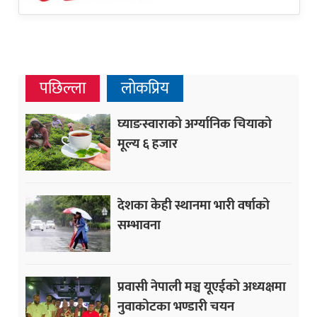
पछिल्ला
लोकप्रिय
घ्याङस्वाराको अर्ग्यानिक चियाको
मूल्य ६ हजार
देशका केही स्थानमा भारी वर्षाको
सम्भावना
प्रवासी नेपाली मञ्च यूएईको अध्यक्षमा
नुवाकोटका भण्डारी चयन