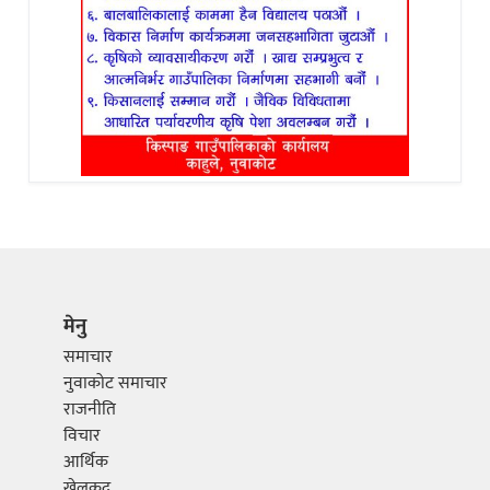
मेनु
समाचार
नुवाकोट समाचार
राजनीति
विचार
आर्थिक
खेलकुद