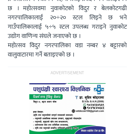
छ । महोत्सवमा नुवाकोटको विदुर र बेलकोटगढी
नगरपालिकालाई २०÷२० स्टल लिइने छ भने
गाउँपालिकालाई ५÷५ स्टल उपलब्ध गराइने नुवाकोट
उद्योग वाणिन्य संघले जनाएको छ ।
महोत्सव विदुर नगरपालिका वडा नम्बर ४ बट्टारको
वालुवाटारमा गर्ने बताइएको छ ।
ADVERTISEMENT