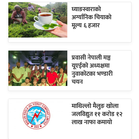
घ्याङस्वाराको
अर्ग्यानिक चियाको
मूल्य ६ हजार
प्रवासी नेपाली मञ्च
यूएईको अध्यक्षमा
नुवाकोटका भण्डारी
चयन
माथिल्लो मैलुङ खोला
जलविद्युत ११ करोड १२
लाख नाफा कमायाे