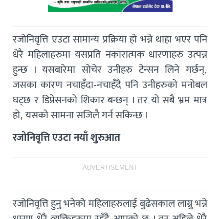
रजोनिवृत्ति एउटा सामान्य प्रक्रिया हो भन्ने थाहा भएर पनि
धेरै महिलाहरुमा यसप्रति नकारात्मक धारणाहरु उत्पन्न
हुन्छ । यसबारेमा सोचेर उनीहरु टेन्सन लिने गर्छन्,
जसका कारण नचाहँदा-नचाहँदै पनि उनीहरुको मनोबल
घट्छ र डिप्रेसनको शिकार बन्छन् । तर यो सबै भ्रम मात्र
हो, यसको सामना सजिलै गर्न सकिन्छ ।
रजोनिवृत्ति एउटा नयाँ शुरुआत
ADVERTISEMENT
रजोनिवृत्ति हुनु भनेको महिलाहरुलाई बुढेसकाल लाग्नु भन्ने
धारण धेरै व्यक्तिहरुमा रहँदै आएको छ । तर अहिले धेरै