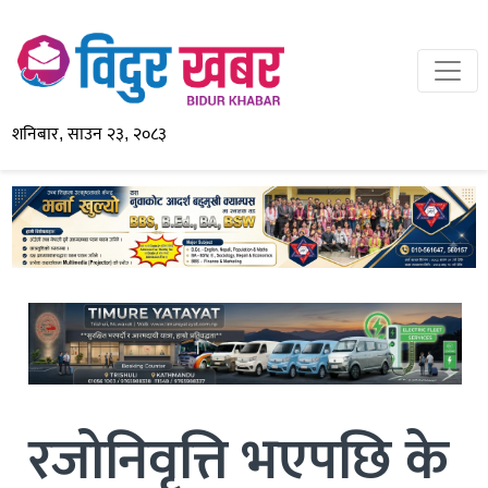
शनिबार, साउन २३, २०८३
रजोनिवृत्ति भएपछि के