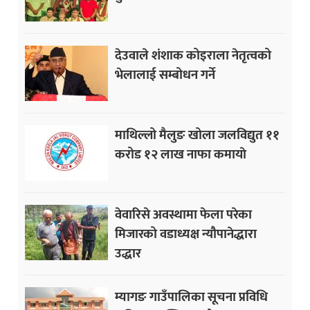
देउवाले शंशाक कोइराला नेतृत्वको
भेलालाई सम्बोधन गर्ने
माथिल्लो मैलुङ खोला जलविद्युत ११
करोड १२ लाख नाफा कमायाे
वेवारिसे अवस्थामा फेला परेका
मिजारको वडाध्यक्ष न्यौपानेद्धारा
उद्धार
म्यागङ गाउँपालिका सूचना प्रविधि