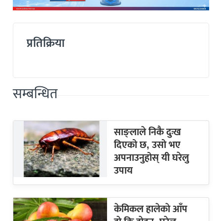
प्रतिक्रिया
सम्बन्धित
साङ्लाले निकै दुःख
दिएको छ, उसो भए
अपनाउनुहोस् यी घरेलु
उपाय
केमिकल हालेकाे आँप