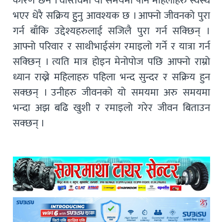
कारण छैन । वास्तवमा यो समयमा पनि महिलाहरु स्वस्थ
भएर धेरै सक्रिय हुुनु आवश्यक छ । आफ्नो जीवनको पुरा
गर्न बाँकि उद्देश्यहरुलाई सजिलै पुरा गर्न सक्छिन् ।
आफ्नो परिवार र साथीभाईसंग रमाइलो गर्ने र यात्रा गर्न
सक्छिन् । त्यति मात्र होइन मेनोपोज पछि आफ्नो राम्रो
ध्यान राख्ने महिलाहरु पहिला भन्द सुन्दर र सक्रिय हुन
सक्छन् । उनीहरु जीवनको यो समयमा अरु समयमा
भन्दा अझ बढि खुशी र रमाइलो गरेर जीवन बिताउन
सक्छन् ।