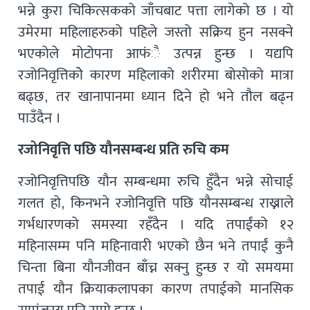
भन्ने कुरा चिकित्सकको जाँचबाट पत्ता लागेको छ । यो
उमेरमा महिलाहरुको पहिले जस्तो सक्रिय हुन नसक्ने
भएकोले मोटोपना आफंै उत्पन्न हुन्छ । यद्यपि
रजोनिवृत्तिकोे कारण महिलाको शरीरमा बोसोको मात्रा
बढ्छ, तर खानापानमा ध्यान दिने हो भने तौल बढ्न
पाउँदैन ।
रजोनिवृत्ति पछि यौनसम्बन्ध प्रति रुचि कम
रजोनिवृत्तिपछि यौन सम्बन्धमा रुचि हुँदैन भन्ने सोचाई
गलत हो, किनभने रजोनिवृत्ति पछि यौनसम्बन्ध राख्नाले
गर्भधारणको समस्या रहँदैन । यदि तपाईंको १२
महिनासम्म पनि महिनावारी भएको छैन भने तपाईं कुनै
चिन्ता बिना यौनजीवन बाँच्न सक्नु हुन्छ र यो समयमा
तपाई यौन क्रियाकलापका कारण तपाईको मानसिक