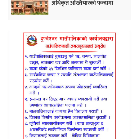
अधिकृत अख्तियारको फन्दामा