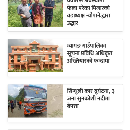
वेवारिसे अवस्थामा
फेला परेका मिजारको
वडाध्यक्ष न्यौपानेद्धारा
उद्धार
म्यागङ गाउँपालिका
सूचना प्रविधि अधिकृत
अख्तियारको फन्दामा
सिन्धुली कार दुर्घटना, ३
जना सुनकोशी नदीमा
बेपत्ता