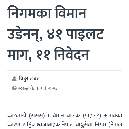
निगमका विमान
उडेनन्, ४१ पाइलट
माग, ११ निवेदन
विदुर खबर
२०७४ चैत ६ गते २:२७
काठमाडौँ (रासस) । विमान चालक (पाइलट) अभावका
कारण राष्ट्रिय ध्वजाबाहक नेपाल वायुसेवा निगम (नेपाल