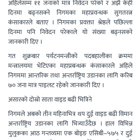
अहिलेसम्म ११ जनाको मात्र निवेदन परेको र अझै केही
दिनमा बढ्नसक्ने निगमका महाप्रवन्धक सुगतरत्न
कंसाकारले बताए । निगमका प्रवक्ता श्रेष्ठले पछिल्ला
दिनमा पनि निवेदन परेकाले यो संख्या बढ्नसक्ने
जानकारी दिए ।
गत शुक्रबार पर्यटनमन्त्रीको पदबहालीका क्रममा
मन्त्रालयमा भेटिएका महाप्रबन्धक कंसाकारले अहिले
निगममा आन्तरिक तथा अन्तर्राष्ट्रिय उडानका लागि करिब
७० जना मात्र पाइलट रहेको जानकारी दिए ।
असारको दोस्रो साता वाइड बढी भित्रिने
निगमले अबको तीन महिनाभित्र थप दुई वाइड बढी विमान
अन्तर्राष्ट्रिय उडानका लागि भित्र्याउँदैछ । हाल विभिन्न
मुलुकका आठ गन्तव्यमा एक बोइङ एसिबी–५७५ र दुई