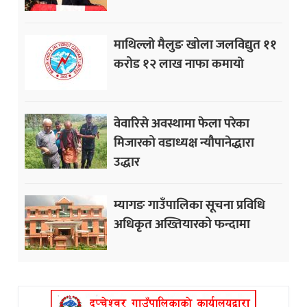
माथिल्लो मैलुङ खोला जलविद्युत ११
करोड १२ लाख नाफा कमायाे
वेवारिसे अवस्थामा फेला परेका
मिजारको वडाध्यक्ष न्यौपानेद्धारा
उद्धार
म्यागङ गाउँपालिका सूचना प्रविधि
अधिकृत अख्तियारको फन्दामा