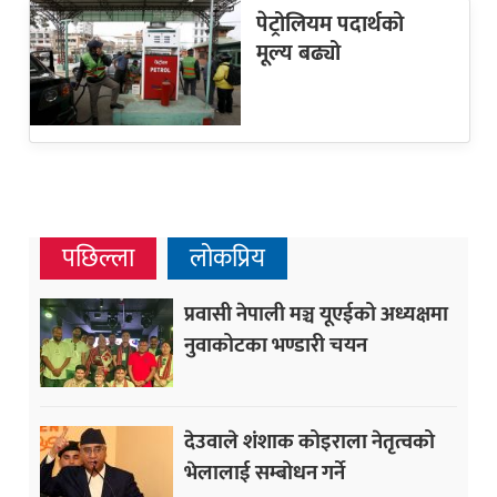
पेट्रोलियम पदार्थको
मूल्य बढ्यो
पछिल्ला
लोकप्रिय
प्रवासी नेपाली मञ्च यूएईको अध्यक्षमा
नुवाकोटका भण्डारी चयन
देउवाले शंशाक कोइराला नेतृत्वको
भेलालाई सम्बोधन गर्ने