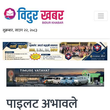
शुक्रबार, साउन २२, २०८३
पाइलट अभावले