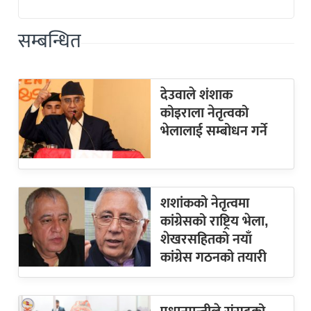
सम्बन्धित
देउवाले शंशाक
कोइराला नेतृत्वको
भेलालाई सम्बोधन गर्ने
शशांकको नेतृत्वमा
कांग्रेसको राष्ट्रिय भेला,
शेखरसहितको नयाँ
कांग्रेस गठनको तयारी