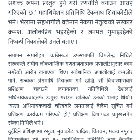
सशक्त रूपमा प्रस्तुत हुने गरी रणनीति बनाउन आग्रह
गरिएको छ,’ महाधिवेशन प्रतिनिधि टेकनाथ शिवाकोटीले
भने । भेलामा सहभागीले वर्तमान नेकपा नेतृत्वको सरकार
क्रमश: अलोकप्रिय भइरहेको र जनमत गुमाइरहेको
निष्कर्ष निकालेको उनले बताए ।
समापन समारोहमा कांग्रेसका उपसभापति विमलेन्द्र निधिले
सरकारले संघीय लोकतान्त्रिक गणतन्त्रतात्मक प्रणालीअनुसार काम
नगरेको आरोप लगाएका थिए । संवैधानिक प्रणालीलाई कमजोर
पार्ने, राज्यका अंगमाथि नियन्त्रण गर्न खोज्ने, सी विचारधाराबारे
प्रशिक्षण चलाउने लगायतका गतिविधिले देशलाई
अधिनायकवादतर्फ उन्मुख गराउन खोजेको उनको भनाइ थियो ।
‘यस्ता अधिनायकवादी चरित्रबारे जनतालाई बेलैमा सूचित गर्न
प्रशिक्षण कार्यक्रम गरिएको हो,’ प्रशिक्षण विभागका प्रमुखसमेत
रहेका निधिले भने ।
दुईदिने प्रशिक्षणमा रसुवा, नुवाकोट, धादिङ, चितवन, मकवानपुर र
सिन्धुलीका दुई सय ९० महाधिवेशन प्रतिनिधि तथा केन्द्रीय