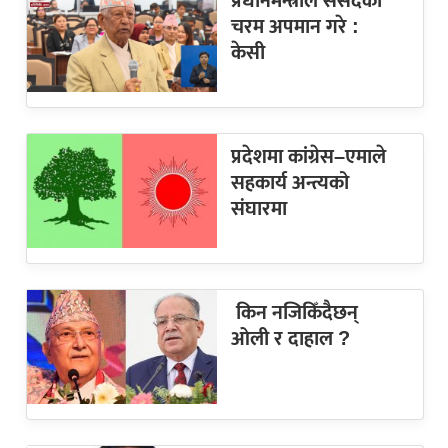
प्रधानमन्त्रीले संसदको
चरम अपमान गरे :
केसी
प्रदेशमा कांग्रेस–एमाले
सहकार्य अन्त्यको
संघारमा
किन नजिकिँदैछन्
ओली र दाहाल ?