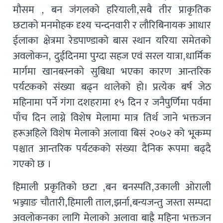
मौसम , बन जंगलको हरियाली,सबै तीर प्राकृतिक
छटाको मनमोहक दृश्य चन्दनवारी र लौरिबिनायक आधार
ईलाका क्षेत्रमा रेडपाण्डाको बास स्थान यरिया समेतको
अवलोकन, दुईदिनमा पुग्दा सहज एवं सरल यात्रा,धार्मिक
मार्गमा खानबस्नको सुबिधा भएका कारण आन्तरिक
पर्यटकको संख्या बढ्न थालेको हो। प्रत्येक बर्ष जेठ
महिनामा पर्ने गंगा दशहरामा १५ दिन र जनैपुर्णिमा पर्वमा
पाँच दिन लाग्ने विशेष मेलामा मात्र तिर्थ जाने भक्तजन
हरूअहिले विशेष मेलाको अलावा बिसं २०७२ को भूकम्प
पश्चात आन्तरिक पर्यटकको संख्या दैनिक रूपमा बढ्दै
गएको छ ।
हिमाली प्रकृतिको छटा ,बन बनस्पति,उकाली ओराली
भञ्ज्याङ चौतारी,हिमाली ताल,झर्ना,बन्यजन्तु जस्ता सम्पदा
अवलोकनका लागि मेलाको अलावा बाह्रै महिना भक्तजन