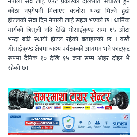
नेपाली सबै लाई एउटै प्रकारको दालभात अचारले हुने
कोठा नपुगेपनी मिलाएर बस्नोस भन्दा मिल्ने हुदाँ
होटलको सेवा दिन नेपाली लाई सहज भएको छ । धार्मिक
मार्गको त्रिसूली नदि देखि गोसाइँकुण्ड सम्म १५ ओटा
भन्दा बढी स्थायी होटल रहेको बताइएको छ । यस्तै
गोसाइँकुण्ड क्षेत्रमा बाह्रय पर्यटकको आगमन भने फाटफुट
रूपमा दैनिक १० देखि १५ जना सम्म ओहर दोहर भै
रहेको छ।