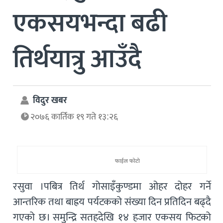
एकसयभन्दा बढी
तिर्थयात्रु आउँदै
विदुर खबर
२०७६ कार्तिक १९ गते १३:२६
फाईल फोटो
रसुवा ।पबित्र तिर्थ गोसाइँकुण्डमा ओहर दोहर गर्ने
आन्तरिक तथा बाह्रय पर्यटकको संख्या दिन प्रतिदिन बढ्दै
गएको छ। समुन्द्रि सतहदेखि १४ हजार एकसय फिटको