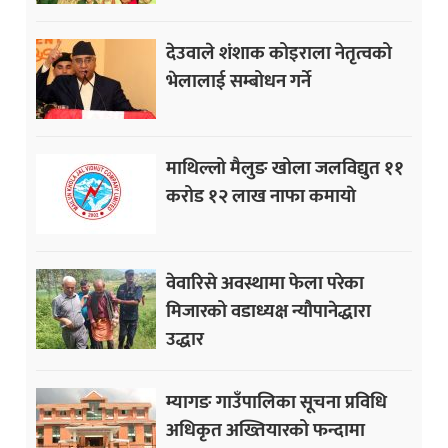
देउवाले शंशाक कोइराला नेतृत्वको
भेलालाई सम्बोधन गर्ने
माथिल्लो मैलुङ खोला जलविद्युत ११
करोड १२ लाख नाफा कमायाे
वेवारिसे अवस्थामा फेला परेका
मिजारको वडाध्यक्ष न्यौपानेद्धारा
उद्धार
म्यागङ गाउँपालिका सूचना प्रविधि
अधिकृत अख्तियारको फन्दामा