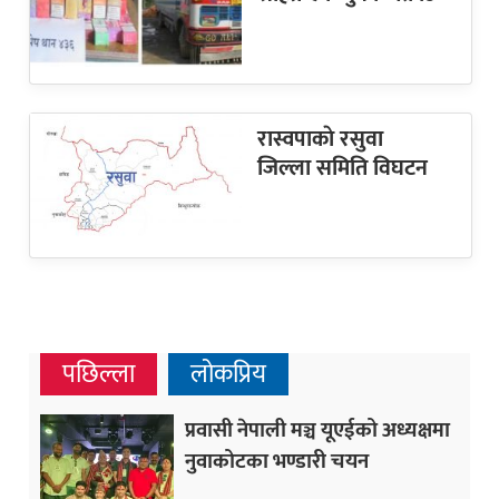
रास्वपाकाे रसुवा
जिल्ला समिति विघटन
पछिल्ला
लोकप्रिय
प्रवासी नेपाली मञ्च यूएईको अध्यक्षमा
नुवाकोटका भण्डारी चयन