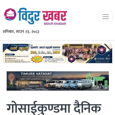
शनिबार, साउन २३, २०८३
गोसाईकुण्डमा दैनिक