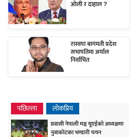
ओली र दाहाल ?
रास्वपा बागमती प्रदेश
सभापतिमा अर्याल
निर्वाचित
पछिल्ला
लोकप्रिय
प्रवासी नेपाली मञ्च यूएईको अध्यक्षमा
नुवाकोटका भण्डारी चयन