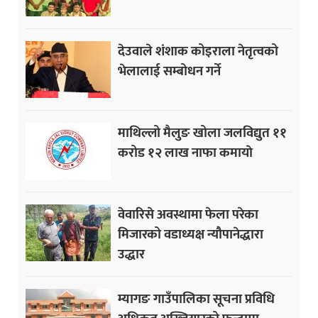
देउवाले शंशाक कोइराला नेतृत्वको
भेलालाई सम्बोधन गर्ने
माथिल्लो मैलुङ खोला जलविद्युत ११
करोड १२ लाख नाफा कमायाे
वेवारिसे अवस्थामा फेला परेका
मिजारको वडाध्यक्ष न्यौपानेद्धारा
उद्धार
म्यागङ गाउँपालिका सूचना प्रविधि