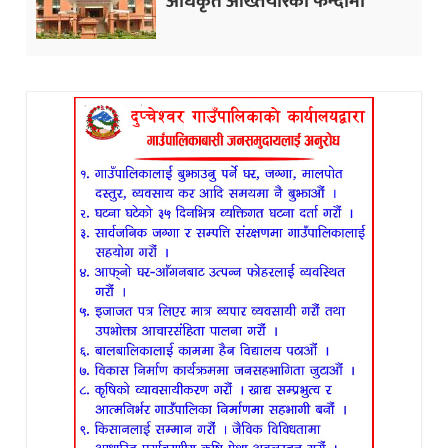
अधिकृत अख्तियारको फन्दामा