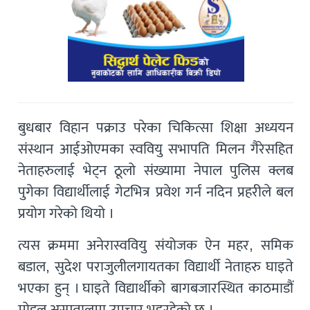
बुधबार विहान पक्राउ परेका चिकित्सा शिक्षा अध्ययन
संस्थान आईओएमका स्ववियु सभापति मिलन गैरेसहित
नेताहरुलाई भेट्न ठूलो संख्यामा नेपाल पुलिस क्लब
पुगेका विद्यार्थीलाई गेटभित्र प्रवेश गर्न नदिन प्रहरीले बल
प्रयोग गरेको थियो ।
त्यस क्रममा अनेरास्ववियु संयोजक ऐन महर, समिक
बडाल, सुदेश पराजुलीलगायतका विद्यार्थी नेताहरु घाइते
भएका हुन् । घाइते विद्यार्थीको बागबजारस्थित काठमाडौं
मोडल अस्पतालमा उपचार भइरहेको छ ।