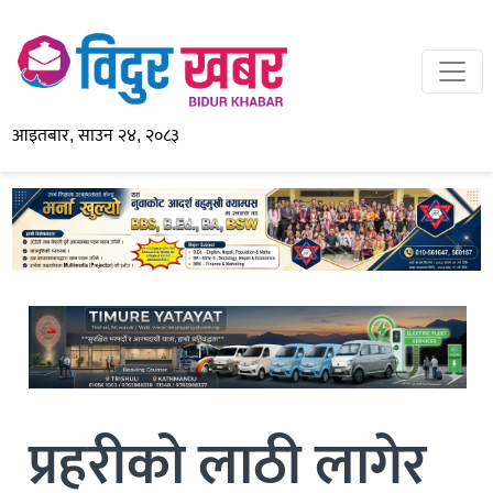
आइतबार, साउन २४, २०८३
प्रहरीको लाठी लागेर