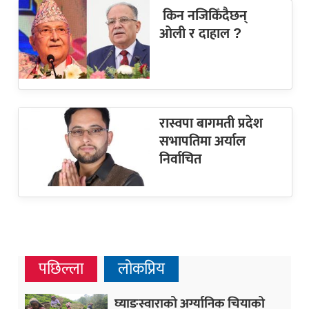
किन नजिकिँदैछन्
ओली र दाहाल ?
रास्वपा बागमती प्रदेश
सभापतिमा अर्याल
निर्वाचित
पछिल्ला
लोकप्रिय
घ्याङस्वाराको अर्ग्यानिक चियाको