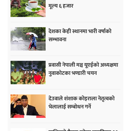
मूल्य ६ हजार
देशका केही स्थानमा भारी वर्षाको
सम्भावना
प्रवासी नेपाली मञ्च यूएईको अध्यक्षमा
नुवाकोटका भण्डारी चयन
देउवाले शंशाक कोइराला नेतृत्वको
भेलालाई सम्बोधन गर्ने