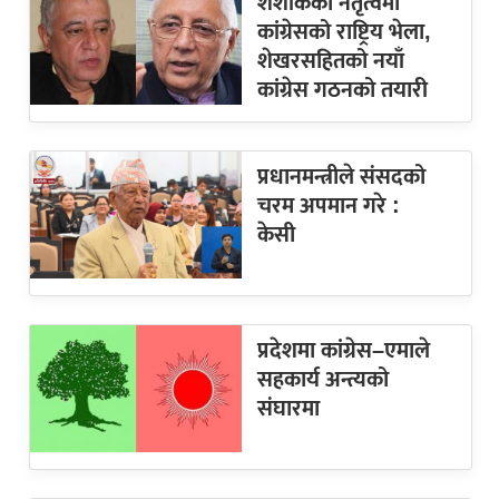
शशांकको नेतृत्वमा
कांग्रेसको राष्ट्रिय भेला,
शेखरसहितको नयाँ
कांग्रेस गठनको तयारी
प्रधानमन्त्रीले संसदको
चरम अपमान गरे :
केसी
प्रदेशमा कांग्रेस–एमाले
सहकार्य अन्त्यको
संघारमा