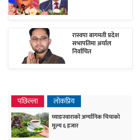
रास्वपा बागमती प्रदेश
सभापतिमा अर्याल
निर्वाचित
पछिल्ला
लोकप्रिय
घ्याङस्वाराको अर्ग्यानिक चियाको
मूल्य ६ हजार