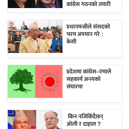
कांग्रेस गठनको तयारी
प्रधानमन्त्रीले संसदको
चरम अपमान गरे :
केसी
प्रदेशमा कांग्रेस–एमाले
सहकार्य अन्त्यको
संघारमा
किन नजिकिँदैछन्
ओली र दाहाल ?