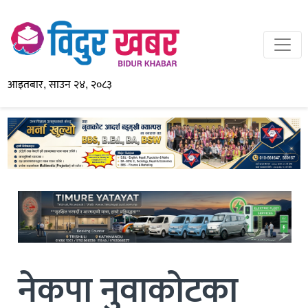
आइतबार, साउन २४, २०८३
नेकपा नुवाकोटका