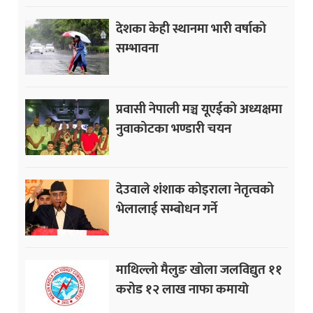
देशका केही स्थानमा भारी वर्षाको
सम्भावना
प्रवासी नेपाली मञ्च यूएईको अध्यक्षमा
नुवाकोटका भण्डारी चयन
देउवाले शंशाक कोइराला नेतृत्वको
भेलालाई सम्बोधन गर्ने
माथिल्लो मैलुङ खोला जलविद्युत ११
करोड १२ लाख नाफा कमायाे