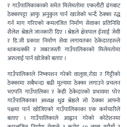
र गाउँपालिकाकाको समेत मिलेमतोमा एकलौटी ढंगबाट
ठेक्कापट्टा आफु अनुकुल पार्न खाजेको भन्दै ठेक्का रद्ध
गर्न माग गरिएको कमलजित निर्माण सेवाका प्रतिनिधि
शैलेश श्रेष्ठले जानकारी दिए । श्रेष्ठले क्षेत्रपाल ईसाई जेवी
र डि.जी प्रकाश निर्माण सेवा लगायतका ठेकेदारहरुले
धाकधक्की र जबरजस्ती गाउँपालिकाको मिलेमतोमा
अरुलाई पार्न खोजेको बताए ।
गाउँपालिकाले निष्काशन गरेको वालुवा,रोडा र गिट्टीको
ठेक्कामा सबैभन्दा बढी मुल्यमा ठेक्का लगाउने प्रचलन
भएपनि गाउँपालिका र केही ठेकेदारको प्रभावमा परेर
गाउँपालिकाका अध्यक्ष धुव्र श्रेष्ठले सो ठेक्का आफ्नो
पक्षमा पार्न खोजिएको गाउँपालिकाका एक कर्मचारीले
बताए । गाउँपालिकाले आह्वान गरेको कोटेशनमा
कमलजित निर्माण सेवाले ३ करोड ८० लाख रुपैयाँ र