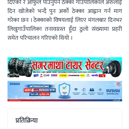
दिएको र आफुले पाउनुपर्ने ठेक्का गाउँपालिकाले अरुलाई
दिन खोजेको भन्दै पुन अर्काे ठेक्का आह्वान गर्न माग
गरेका छन । ठेक्काको विषयलाई लिएर मंगलबार दिनभर
लिखुगाउँपालिका तनावग्रस्त हुँदा ठुलो संख्यामा प्रहरी
समेत परिचालन गरिएको थियो ।
प्रतिक्रिया