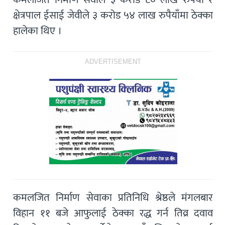
क्षेत्रपाल ईसाई जेवीले ३ करोड ५४ लाख रुपैयाँमा ठेक्का
हालेका थिए ।
ADVERTISEMENT
कमलजित निर्माण सेवाका प्रतिनिधि श्रेष्ठले मंगलबार
विहान ११ बजे आफुलाई ठेक्का रद्ध गर्न तिव्र दवाव