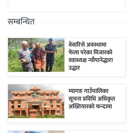
सम्बन्धित
वेवारिसे अवस्थामा
फेला परेका मिजारको
वडाध्यक्ष न्यौपानेद्धारा
उद्धार
म्यागङ गाउँपालिका
सूचना प्रविधि अधिकृत
अख्तियारको फन्दामा