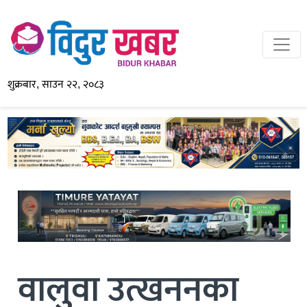
शुक्रबार, साउन २२, २०८३
वालुवा उत्खननका