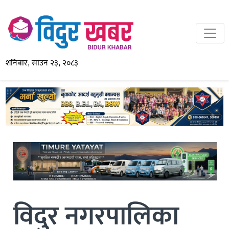
शनिबार, साउन २३, २०८३
विदुर नगरपालिका