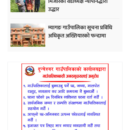
मिजारको वडाध्यक्ष न्यौपानेद्धारा
उद्धार
म्यागङ गाउँपालिका सूचना प्रविधि
अधिकृत अख्तियारको फन्दामा