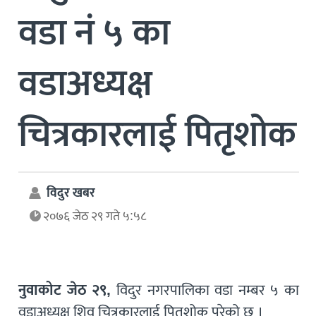
वडा नं ५ का
वडाअध्यक्ष
चित्रकारलाई पितृशोक
विदुर खबर
२०७६ जेठ २९ गते ५:५८
नुवाकोट जेठ २९,
विदुर नगरपालिका वडा नम्बर ५ का
वडाअध्यक्ष शिव चित्रकारलाई पितृशोक परेको छ ।