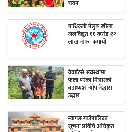
चयन
माथिल्लो मैलुङ खोला
जलविद्युत ११ करोड १२
लाख नाफा कमायाे
वेवारिसे अवस्थामा
फेला परेका मिजारको
वडाध्यक्ष न्यौपानेद्धारा
उद्धार
म्यागङ गाउँपालिका
सूचना प्रविधि अधिकृत