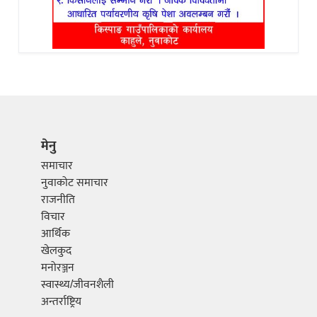
मेनु
समाचार
नुवाकोट समाचार
राजनीति
विचार
आर्थिक
खेलकुद
मनोरञ्जन
स्वास्थ्य/जीवनशैली
अन्तर्राष्ट्रिय