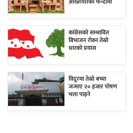
अख्तियारको फन्दामा
कांग्रेसको सम्भावित
बिभाजन रोक्न तेस्रो
धारको प्रयास
विदुरमा तेस्रो बच्चा
जन्माए २० हजार पोषण
भत्ता पाइने