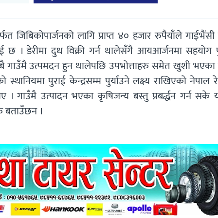
्फत जिबिकोपार्जनको लागि प्राप्त ४० हजार रुपैयाँले गाईभैंस
ई छ । डेरीमा दुध विक्री गर्न थालेसँगै आयआर्जनमा सहयोग प
ै गाउँमै उत्पमदन हुन थालेपछि उपभोत्ताहरु समेत खुशी भएका
स्थानियमा पुराई केन्द्रसम्म पुर्याउने लक्ष्य राखिएको नेपाल र
गाउँमै उत्पादन भएका कृषिजन्य बस्तु प्रबर्द्धन गर्न सके य
रु बताउँछन ।