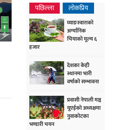
पछिल्ला
लोकप्रिय
घ्याङस्वाराको
अर्ग्यानिक
चियाको मूल्य ६
हजार
देशका केही
स्थानमा भारी
वर्षाको सम्भावना
प्रवासी नेपाली मञ्च
यूएईको अध्यक्षमा
नुवाकोटका
भण्डारी चयन