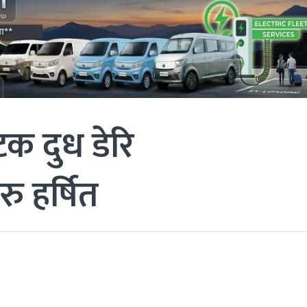
क दुध डेरि
 हर्षित