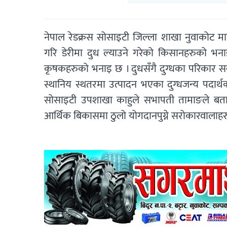
नेपाल रेडक्रस सोसाइटी जिल्ला शाखा नुवाकोट मार
गरि डेरीमा दुध ल्याउने गरेको किसानहरुको भना
कृषकहरुको भनाइ छ । दुधसँगै दुग्धका परिकार सब
स्थानिय स्थतरमा उत्पादन भएका दुग्धजन्य पदार्थको 
सोसाइटी उपशाखा काहुले सभापती तामाङले बताए । 
आर्थिक बिकासमा ठुलो योगदानपुग्ने सरोकारवालाह