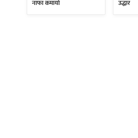
नाफा कमायाे
उद्धार