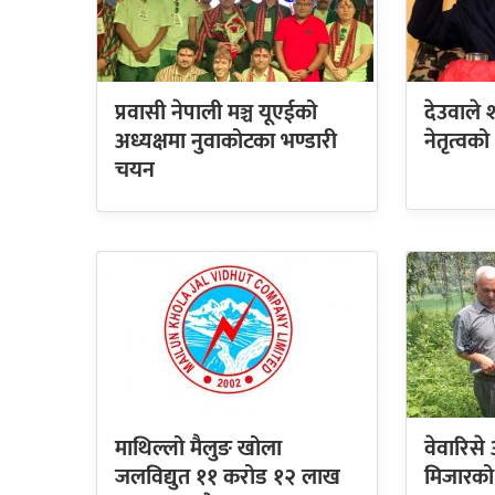
प्रवासी नेपाली मञ्च यूएईको
देउवाले
अध्यक्षमा नुवाकोटका भण्डारी
नेतृत्वको
चयन
माथिल्लो मैलुङ खोला
वेवारिसे
जलविद्युत ११ करोड १२ लाख
मिजारको व