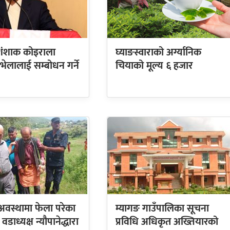
 शंशाक कोइराला
घ्याङस्वाराको अर्ग्यानिक
 भेलालाई सम्बोधन गर्ने
चियाको मूल्य ६ हजार
 अवस्थामा फेला परेका
म्यागङ गाउँपालिका सूचना
डाध्यक्ष न्यौपानेद्धारा
प्रविधि अधिकृत अख्तियारको