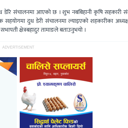
ध डेरि संचालनमा आएको छ । शुभ नबबिहानी कृषि सहकारी संस
िक सहयोगमा दुध डेरी संचालनमा ल्याइएको शहकारीका अध्यक्
ापती क्षेत्रबहादुर तामाङले बताउनुभयो ।
ADVERTISEMENT