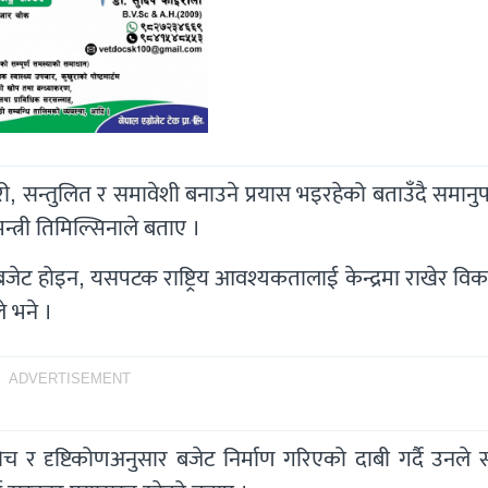
री, सन्तुलित र समावेशी बनाउने प्रयास भइरहेको बताउँदै समान
न्त्री तिमिल्सिनाले बताए ।
 बजेट होइन, यसपटक राष्ट्रिय आवश्यकतालाई केन्द्रमा राखेर व
े भने ।
ADVERTISEMENT
सोच र दृष्टिकोणअनुसार बजेट निर्माण गरिएको दाबी गर्दै उनले