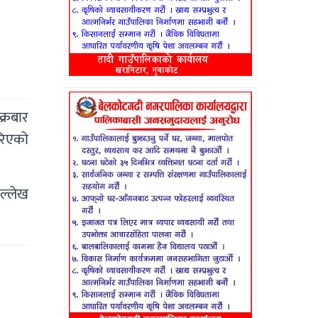
क्रबार
गरिएको
उल्लेख