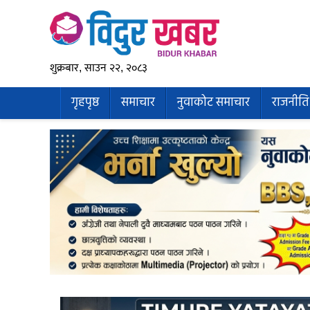
शुक्रबार, साउन २२, २०८३
गृहपृष्ठ
समाचार
नुवाकोट समाचार
राजनीति