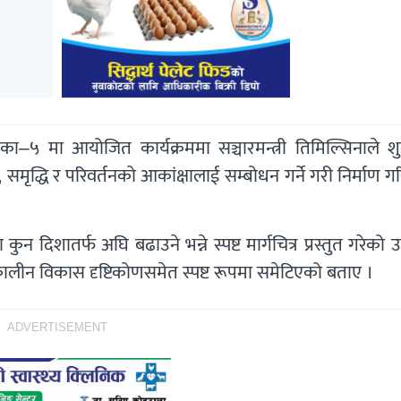
ँपालिका–५ मा आयोजित कार्यक्रममा सञ्चारमन्त्री तिमिल्सिनाले शु
समृद्धि र परिवर्तनको आकांक्षालाई सम्बोधन गर्ने गरी निर्माण 
न दिशातर्फ अघि बढाउने भन्ने स्पष्ट मार्गचित्र प्रस्तुत गरेको 
घकालीन विकास दृष्टिकोणसमेत स्पष्ट रूपमा समेटिएको बताए ।
ADVERTISEMENT