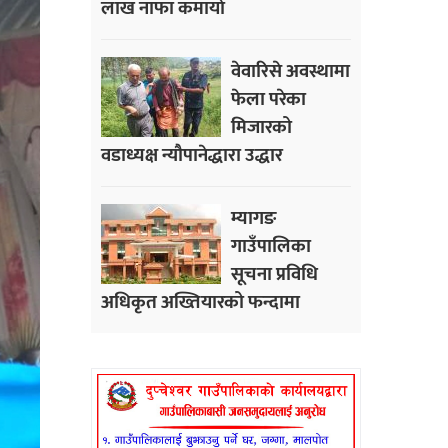
लाख नाफा कमायाे
वेवारिसे अवस्थामा
फेला परेका
मिजारको
वडाध्यक्ष न्यौपानेद्धारा उद्धार
म्यागङ
गाउँपालिका
सूचना प्रविधि
अधिकृत अख्तियारको फन्दामा