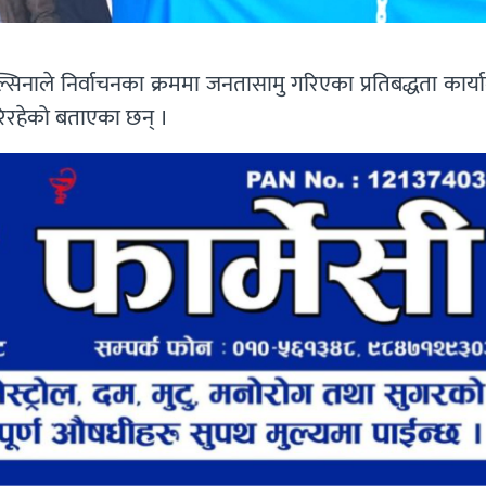
िल्सिनाले निर्वाचनका क्रममा जनतासामु गरिएका प्रतिबद्धता कार्य
रिरहेको बताएका छन् ।