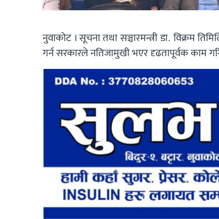
नुवाकोट । सूचना तथा सञ्चारमन्त्री डा. विक्रम तिम
गर्न सरकारले नतिजामुखी भएर दृढतापूर्वक काम ग