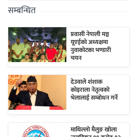
सम्बन्धित
प्रवासी नेपाली मञ्च
यूएईको अध्यक्षमा
नुवाकोटका भण्डारी
चयन
देउवाले शंशाक
कोइराला नेतृत्वको
भेलालाई सम्बोधन गर्ने
माथिल्लो मैलुङ खोला