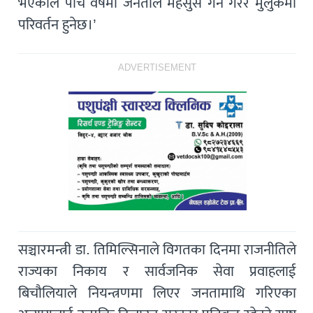
भएकाले पाँच वर्षमा जनताले महसुस गर्ने गरेर मुलुकमा
परिवर्तन हुनेछ।’
ADVERTISEMENT
सञ्चारमन्त्री डा. तिमिल्सिनाले विगतका दिनमा राजनीतिले
राज्यका निकाय र सार्वजनिक सेवा प्रवाहलाई
बिचौलियाले नियन्त्रणमा लिएर जनतामाथि गरिएका