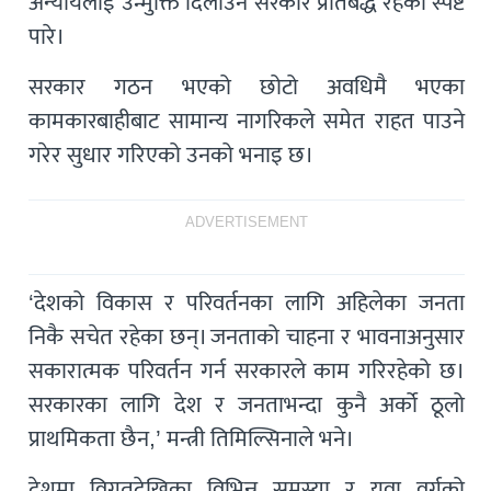
अन्यायलाई उन्मुक्ति दिलाउन सरकार प्रतिबद्ध रहेको स्पष्ट
पारे।
सरकार गठन भएको छोटो अवधिमै भएका
कामकारबाहीबाट सामान्य नागरिकले समेत राहत पाउने
गरेर सुधार गरिएको उनको भनाइ छ।
ADVERTISEMENT
‘देशको विकास र परिवर्तनका लागि अहिलेका जनता
निकै सचेत रहेका छन्। जनताको चाहना र भावनाअनुसार
सकारात्मक परिवर्तन गर्न सरकारले काम गरिरहेको छ।
सरकारका लागि देश र जनताभन्दा कुनै अर्को ठूलो
प्राथमिकता छैन,’ मन्त्री तिमिल्सिनाले भने।
देशमा विगतदेखिका विभिन्न समस्या र युवा वर्गको