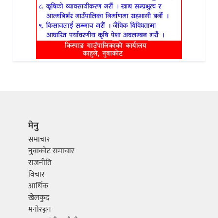
मेनु
समाचार
नुवाकोट समाचार
राजनीति
विचार
आर्थिक
खेलकुद
मनोरञ्जन