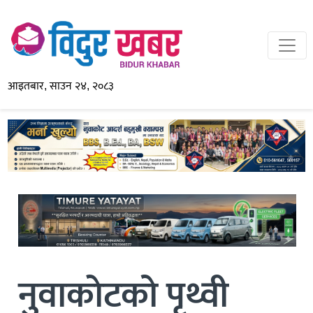
आइतबार, साउन २४, २०८३
नुवाकाेटको पृथ्वी