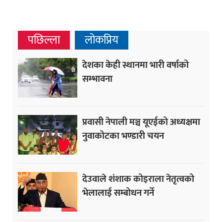
पछिल्ला
लोकप्रिय
देशका केही स्थानमा भारी वर्षाको
सम्भावना
प्रवासी नेपाली मञ्च यूएईको अध्यक्षमा
नुवाकोटका भण्डारी चयन
देउवाले शंशाक कोइराला नेतृत्वको
भेलालाई सम्बोधन गर्ने