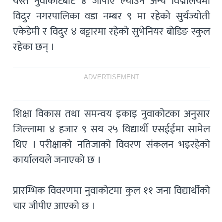
यस्तै नुवाकाेटबाट ४ जीपीए ल्याउने अन्य विद्मालयमा
विदुर नगरपालिका वडा नम्बर ९ मा रहेकाे सुर्यज्याेती
एकेडेमी र विदुर ४ बट्टारमा रहेकाे सुभेनियर बाेडिङ स्कुल
रहेका छन् ।
ADVERTISEMENT
शिक्षा विकास तथा समन्वय इकाइ नुवाकाेटका अनुसार
जिल्लामा ४ हजार ९ सय २५ विद्यार्थी एसईईमा सामेल
थिए । परीक्षाको नतिजाको विवरण संकलन भइरहेको
कार्यालयले जनाएको छ ।
प्रारम्भिक विवरणमा नुवाकाेटमा कुल ११ जना विद्यार्थीको
चार जीपीए आएको छ ।