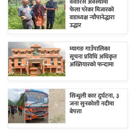
वेवारिसे अवस्थामा
फेला परेका मिजारको
वडाध्यक्ष न्यौपानेद्धारा
उद्धार
म्यागङ गाउँपालिका
सूचना प्रविधि अधिकृत
अख्तियारको फन्दामा
सिन्धुली कार दुर्घटना, ३
जना सुनकोशी नदीमा
बेपत्ता