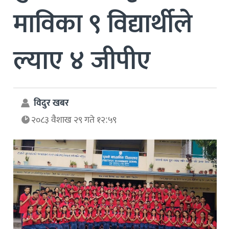
माविका ९ विद्यार्थीले
ल्याए ४ जीपीए
विदुर खबर
२०८३ वैशाख २९ गते १२:५९