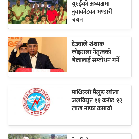
यूएईको अध्यक्षमा
नुवाकोटका भण्डारी
चयन
देउवाले शंशाक
कोइराला नेतृत्वको
भेलालाई सम्बोधन गर्ने
माथिल्लो मैलुङ खोला
जलविद्युत ११ करोड १२
लाख नाफा कमायाे