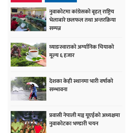
नुवाकोटमा कांग्रेसको बृहत् राष्ट्रिय
भेलाबारे छलफल तथा अन्तरक्रिया
सम्पन्न
घ्याङस्वाराको अर्ग्यानिक चियाको
मूल्य ६ हजार
देशका केही स्थानमा भारी वर्षाको
सम्भावना
प्रवासी नेपाली मञ्च यूएईको अध्यक्षमा
नुवाकोटका भण्डारी चयन