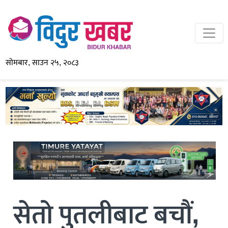
सोमबार, साउन २५, २०८३
सेतो पुतलीबाट बचौं,