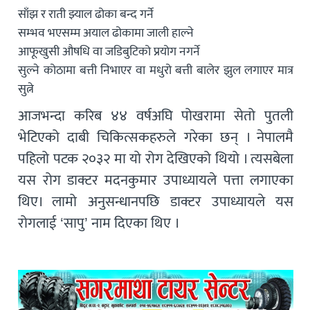
साँझ र राती झ्याल ढोका बन्द गर्ने
सम्भव भएसम्म अयाल ढोकामा जाली हाल्ने
आफूखुसी औषधि वा जडिबुटिको प्रयोग नगर्ने
सुल्ने कोठामा बत्ती निभाएर वा मधुरो बत्ती बालेर झुल लगाएर मात्र
सुत्ने
आजभन्दा करिब ४४ वर्षअघि पोखरामा सेतो पुतली
भेटिएको दाबी चिकित्सकहरुले गरेका छन् । नेपालमै
पहिलो पटक २०३२ मा याे रोग देखिएको थियो । त्यसबेला
यस रोग डाक्टर मदनकुमार उपाध्यायले पत्ता लगाएका
थिए। लामो अनुसन्धानपछि डाक्टर उपाध्यायले यस
रोगलाई ‘सापु’ नाम दिएका थिए ।