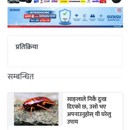
प्रतिक्रिया
सम्बन्धित
साङ्लाले निकै दुःख
दिएको छ, उसो भए
अपनाउनुहोस् यी घरेलु
उपाय