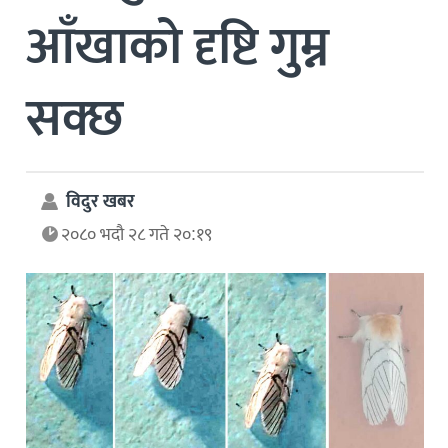
आँखाको दृष्टि गुम्न
सक्छ
विदुर खबर
२०८० भदौ २८ गते २०:१९