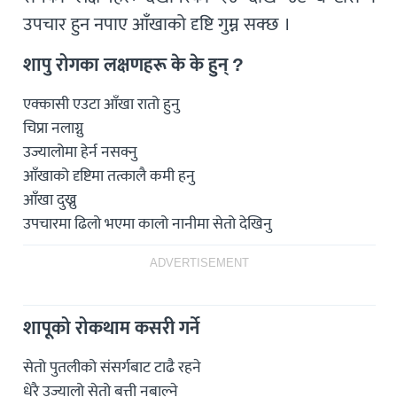
उपचार हुन नपाए आँखाको दृष्टि गुम्न सक्छ ।
शापु रोगका लक्षणहरू के के हुन् ?
एक्कासी एउटा आँखा रातो हुनु
चिप्रा नलाग्नु
उज्यालोमा हेर्न नसक्नु
आँखाको दृष्टिमा तत्कालै कमी हनु
आँखा दुख्नु
उपचारमा ढिलो भएमा कालो नानीमा सेतो देखिनु
ADVERTISEMENT
शापूको रोकथाम कसरी गर्ने
सेतो पुतलीको संसर्गबाट टाढै रहने
धेरै उज्यालो सेतो बत्ती नबाल्ने