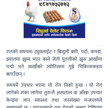
रातको समयमा ट्युवलाईट र बिजुली बत्ती, पर्दा, कपडा,
झ्यालमा झुम्म भएर बस्ने सेतो पुतलीको झुस आखाँमा
पर्‍यो भने आखाँको ज्योतिसम्म गुम्ने चिकित्सकहरु
बताउँछन् ।
समयमै उपचार भएमा यो रोग निको हुन्छ । यो रोग
लागेको शंका लागेमा तुरुन्तै अस्पताल वा आँखा उपचार
केन्द्रमा जान स्वास्थ्य तथा जनसंख्या मन्त्रालयले
सुझाएको छ । महाशाखाले यस रोगको लक्षण देखिएमा