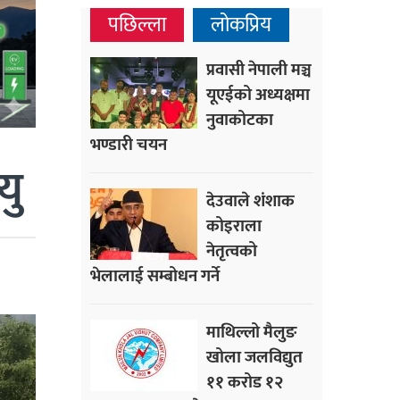
पछिल्ला
लोकप्रिय
प्रवासी नेपाली मञ्च
यूएईको अध्यक्षमा
नुवाकोटका
भण्डारी चयन
यु
देउवाले शंशाक
कोइराला
नेतृत्वको
भेलालाई सम्बोधन गर्ने
माथिल्लो मैलुङ
खोला जलविद्युत
११ करोड १२