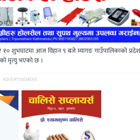
बर १० शुभघाटमा आज विहान ९ बजे म्यागङ गाउँपालिकाको प्रदे
को मृत्यु भएको छ ।
ADVERTISEMENT