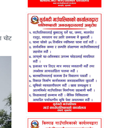
ा चोट