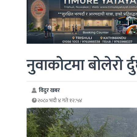
नुवाकोटमा बोलेरो र्द
विदुर खबर
२०८० भदौ ४ गते १२:५४