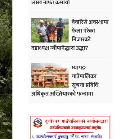
लाख नाफा कमायाे
वेवारिसे अवस्थामा
फेला परेका
मिजारको
वडाध्यक्ष न्यौपानेद्धारा उद्धार
म्यागङ
गाउँपालिका
सूचना प्रविधि
अधिकृत अख्तियारको फन्दामा