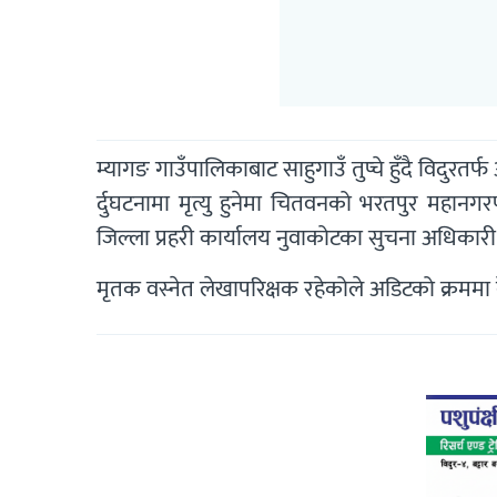
म्यागङ गाउँपालिकाबाट साहुगाउँ तुप्चे हुँदै विदुरत
र्दुघटनामा मृत्यु हुनेमा चितवनको भरतपुर महानग
जिल्ला प्रहरी कार्यालय नुवाकोटका सुचना अधिकारी
मृतक वस्नेत लेखापरिक्षक रहेकोले अडिटको क्रमम