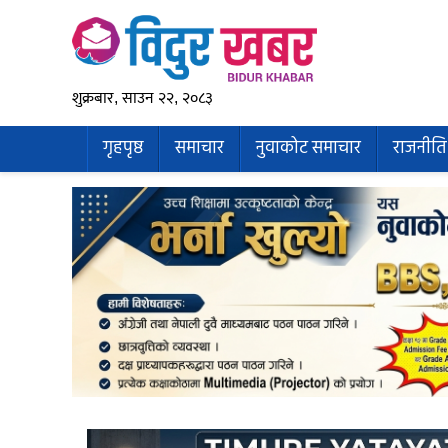
शुक्रबार, साउन २२, २०८३
गृहपृष्ठ
समाचार
नुवाकोट समाचार
राजनीति