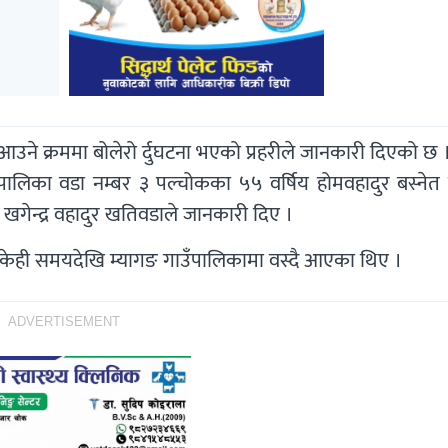
र्फ आउने क्रममा बोलेरो र्दुघटना भएको प्रहरीले जानकारी दिएको छ 
रपालिका वडा नम्बर ३ पल्चोकका ५५ वर्षिय होमवहादुर बस्नेत 
 खगेन्द्र वहादुर खतिवडाले जानकारी दिए ।
ा केही समयदेखि म्यागङ गाउँपालिकामा वस्दै आएका थिए ।
ADVERTISEMENT