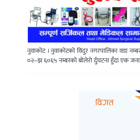
नुवाकोट । नुवाकोटको विदुर नगरपालिका वडा नम्
०२–झ ६०६५ नम्बरको बोलेरो र्दुघटना हुँदा एक जना