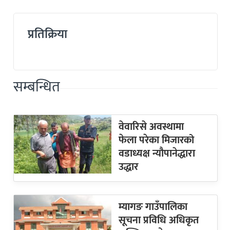
प्रतिक्रिया
सम्बन्धित
वेवारिसे अवस्थामा
फेला परेका मिजारको
वडाध्यक्ष न्यौपानेद्धारा
उद्धार
म्यागङ गाउँपालिका
सूचना प्रविधि अधिकृत