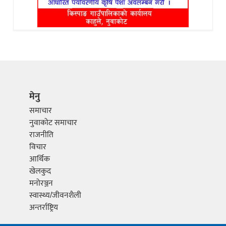
मेनु
समाचार
नुवाकोट समाचार
राजनीति
विचार
आर्थिक
खेलकुद
मनोरञ्जन
स्वास्थ्य/जीवनशैली
अन्तर्राष्ट्रिय