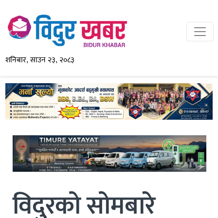
शनिबार, साउन २३, २०८३
विदुरको सोमबारे