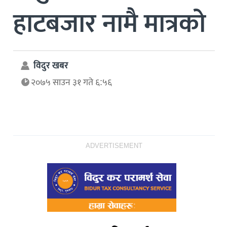
हाटबजार नामै मात्रको
विदुर खबर
२०७५ साउन ३१ गते ६:५६
ADVERTISEMENT