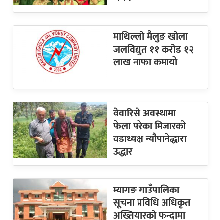
माथिल्लो मैलुङ खोला
जलविद्युत ११ करोड १२
लाख नाफा कमायाे
वेवारिसे अवस्थामा
फेला परेका मिजारको
वडाध्यक्ष न्यौपानेद्धारा
उद्धार
म्यागङ गाउँपालिका
सूचना प्रविधि अधिकृत
अख्तियारको फन्दामा