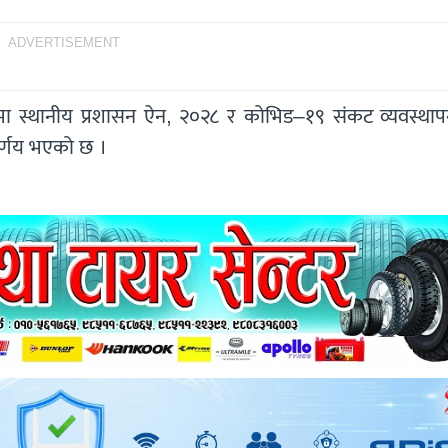
ADVERTISEMENT
मा स्थानीय प्रशासन ऐन, २०२८ र कोभिड–१९ संकट व्यवस्थापन
िर्णय भएको छ ।