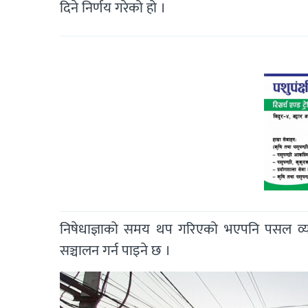
दिने निर्णय गरेको हो ।
निषेधाज्ञाको समय थप गरिएको भएपनि पसल व्यव
सञ्चालन गर्न पाइने छ ।