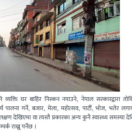
ि व्यक्ति घर बाहिर निस्कन नपाउने, नेपाल सरकारद्वारा तो
ार्य पालना गर्ने, बजार, मेला, महोत्सव, पार्टी, भोज, भतेर ल
क्षण देखिएमा वा त्यस्तै प्रकारका अन्य कुनै स्वास्थ्य समस्या द
र्क राख्नु पर्नेछ ।