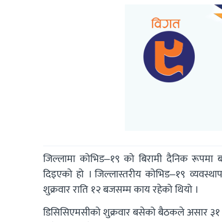
जिल्लामा कोभिड–१९ को बिरामी दैनिक रूपमा बढ
दिइएको हो । जिल्लास्तरीय कोभिड–१९ व्यवस्थाप
शुक्रवार राति १२ बजसम्म काय रहेको थियो ।
डिसिसिएमसीको शुक्रवार बसेको बैठकले असार ३१ गते