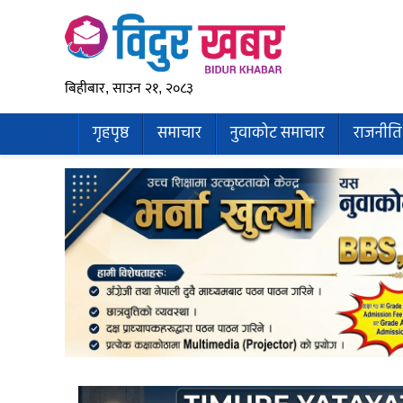
बिहीबार, साउन २१, २०८३
गृहपृष्ठ
समाचार
नुवाकोट समाचार
राजनीति