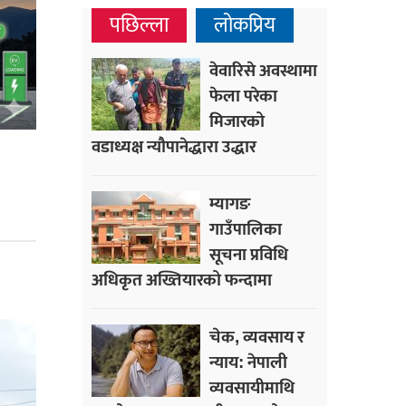
पछिल्ला
लोकप्रिय
वेवारिसे अवस्थामा
फेला परेका
मिजारको
वडाध्यक्ष न्यौपानेद्धारा उद्धार
म्यागङ
गाउँपालिका
सूचना प्रविधि
अधिकृत अख्तियारको फन्दामा
चेक, व्यवसाय र
न्याय: नेपाली
व्यवसायीमाथि