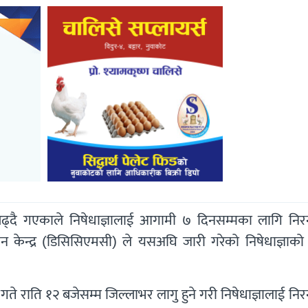
्दै गएकाले निषेधाज्ञालाई आगामी ७ दिनसम्मका लागि निरन
न केन्द्र (डिसिसिएमसी) ले यसअघि जारी गरेको निषेधाज्ञाक
 राति १२ बजेसम्म जिल्लाभर लागु हुने गरी निषेधाज्ञालाई निर