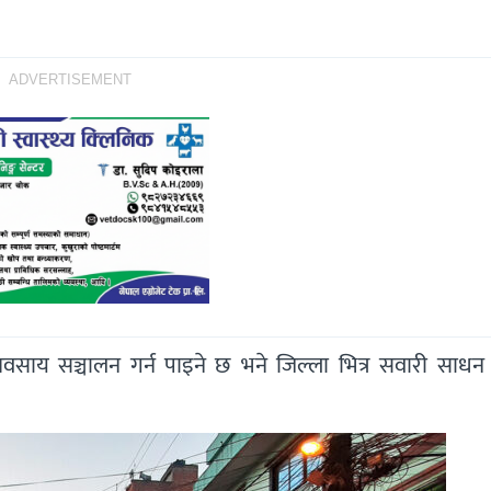
ADVERTISEMENT
साय सञ्चालन गर्न पाइने छ भने जिल्ला भित्र सवारी साधन