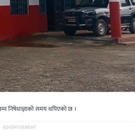
म्म निषेधाज्ञाको समय थपिएको छ ।
ADVERTISEMENT