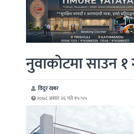
नुवाकोटमा साउन १ ग
विदुर खबर
२०७८ असार २६ गते १५:५५