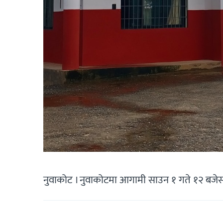
नुवाकोट । नुवाकोटमा आगामी साउन १ गते १२ बजेस