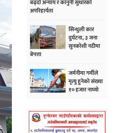
बढ्दो अन्याय र कानुनी सुधारको
अपरिहार्यता
सिन्धुली कार
दुर्घटना, ३ जना
सुनकोशी नदीमा
बेपत्ता
जर्मनीमा गर्मीले
मृत्यु हुनेको संख्या
१० हजार नाघ्यो