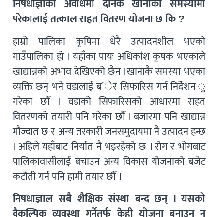
निषेधाज्ञाको अवधिमा दैनिक खानाका समस्यामा
परेकालाई तत्काल राहत वितरण योजना छ कि ?
हाम्रो पालिका कृषिमा धेरै उत्पादनशील भएको
गाउँपालिका हो । यहाँका पायः अधिकांश कृषक भएकाले
खाद्यान्नको अभाव देखिएको छैन ।खानाकै समस्या भएका
व्यक्ति छन् भने वडालाई ब ́ेर सिफारिस गर्न निर्देशन ु
गरेका छौँ । वडाको सिफारिसको आधारमा राहत
वितरणको तयारी पनि गरेका छौँ । बजारमा पनि खाद्यान्न
मौज्दात छ र अन्य तरकारी जनसमुदायमा नै उत्पादन हन्छ
। अहिले यहाँबाट निर्यात नै भइरहेको छ । रोग र भोगबाट
पालिकावासीलाई बचाउन अन्य विकास योजनाको बजेट
कटौती गर्न पनि हामी तयार छौँ ।
निषधाज्ञाल सबै शैक्षिक संस्था बन्द छन् । यसको
वैकल्पिक व्यवस्था गर्नेतर्फ केही योजना बनाउन नु