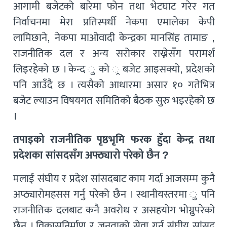
आगामी बजेटको बारेमा फोन तथा भेटघाट गरेर गत
निर्वाचनमा मेरा प्रतिस्पर्धी नेकपा एमालेका केपी
लामिछाने, नेकपा माओवादी केन्द्रका मानसिंह तामाङ ,
राजनीतिक दल र अन्य सरोकार राख्नेसँग परामर्श
लिइरहेको छ । केन्द ु को ्र बजेट आइसक्यो, प्रदेशको
पनि आउँदै छ । त्यसैको आधारमा असार १० गतेभित्र
बजेट ल्याउन विषयगत समितिको बैठक सुरु भइरहेको छ
।
तपाइको राजनीतिक पृष्ठभृमि फरक हुँदा केन्द्र तथा
प्रदेशका सांसदसँग अफ्ठ्यारो परेको छैन ?
मलाई संघीय र प्रदेश सांसदबाट काम गर्दा आजसम्म कुनै
अप्ठ्यारोमहसस गर्नु परेको छैन । स्थानीयस्तरमा ु पनि
राजनीतिक दलबाट कनै अवरोध र असहयोग भोग्नुपरेको
छैन । विकासनिर्माण र जनताको सेवा गर्न संघीय सांसद