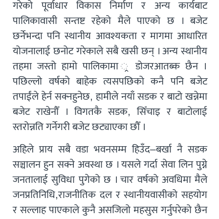
गरेको पूर्वाधार विकास निर्माण र अन्य कार्यबाट
पालिकावासी सन्तष्ट रहेको मैले पाएको छ । बजेट
छर्नेभन्दा पनि स्थानीय आवश्यकता र मागमा आधारित
योजनालाई छनोट गरेकाले सबै खसी छन् । अन्य स्थानीय
तहमा जस्तो हामो पालिकामा ्र डोजरआतब्क छैन ।
पछिल्लो वर्षको बाहेक त्यसपछिको कनै पनि बजेट
तपाईंले हेर्न सक्नहुनेछ, हामीले नयाँ सडक र बाटो खन्नेमा
बजेट राखेनौँ । विगतकै सडक, सिँचाइ र बाटोलाई
स्तरोन्नति गर्नेगरी बजेट छट्याएका छौँ ।
अहिले प्राय सबै वडा भवनसम्म हिउँद–बर्खा नै सडक
सञ्चालन हुन सक्ने अवस्था छ । यसले गर्दा सेवा लिन पुग्ने
जनतालाई सुविधा पुगेको छ । चार वर्षको अवधिमा मैले
जनप्रतिनिधि,राजनीतिक दल र स्थानीयवासीको सहयोग
र सल्लाह पाएकाले कुनै असजिलो महसुस गर्नुपरेको छैन