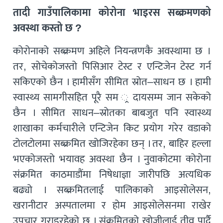
तादी गाउँपालिकामा कोरोना भाइरस सब्क्रमणको
अवस्था कस्तो छ ?
कोरोनाको सब्क्रमण अहिले नियन्त्रणकै अवस्थामा छ ।
तर, सोचेकोजस्तो पिसिआर टेस्ट र एन्टिजेन टेस्ट गर्न
सकिएको छैन । हामीसँग सीमित स्रोत–साधन छ । हामी
स्वास्थ्य सामगीसहित पूरै सम ्र दायसम्म जान सकेको
छैन । सीमित साधन–स्रोतका बाबजुत पनि स्वास्थ्य
शाखाका कर्मचारीले एन्टिजेन किट प्रयोग गरेर वडाको
टोलटोलमा सब्क्रमित खोजिरहेका छन् । तर, बाहिर हल्ला
भएकोजस्तो भयावह अवस्था छैन । नुवाकोटमा कोरोना
संक्रमित काठमाडौंमा निषेधाज्ञा जारीपछि अत्यधिक
बढ्यो । सब्क्रमितलाई पालिकाको आइसोलेसन,
खरानीटार अस्पतालमा र होम आइसोलेसनमा राखेर
उपचार गराइरहेको छ । संक्रमितको खोजीलाई तीव पार्दै