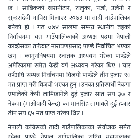
छ । साबिकको खरानीटार, रालुका, नर्जा, उर्लेनी र
सुन्दरादेवी गाविस मिलाएर २०७३ मा तादी गाउँपालिका
बनेको हो । गत ०७४ सालमा सम्पन्न स्थानीय तहको
निर्वाचनमा यस गाउँपालिकाको अध्यक्ष पदमा नेपाली
काब्ग्रेसका तर्फबाट नारायणप्रसाद पाण्डे निर्वाचित भएका
छन् । कानुनविषयमा स्नातक अध्ययन गरेका पाण्डेले
अमेरिकामा समेत केही वर्ष अध्ययन गरेका थिए । चार
वर्षअघि सम्पन्न निर्वाचनमा विजयी पाण्डेले तीन हजार ९०
मत प्राप्त गरी विजयी भएका हुन् । उनका प्रतिस्पर्धी नेकपा
एमालेको केपी लामिछानेले दुई हजार सात सय ३७ र
नेकपा (माओवादी केन्द्र) का मानसिंह तामाबले दुई हजार
तीन सय ६५ मत प्राप्त गरेका थिए ।
नेपाली कांग्रेसको तादी गाउँपालिकाका संयोजक समेत
रहेका पाण्डे नेपाल गाउँपालिका राष्ट्रिय महासब्घका