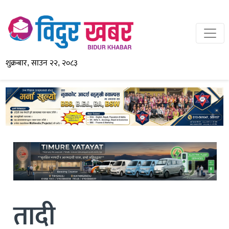
शुक्रबार, साउन २२, २०८३
तादी