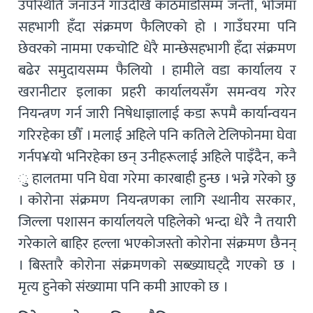
उपस्थिति जनाउने गाउँदेखि काठमाडौंसम्म जन्ती, भोजमा
सहभागी हँदा संक्रमण फैलिएको हो । गाउँघरमा पनि
छेवरको नाममा एकचोटि धेरै मान्छेसहभागी हँदा संक्रमण
बढेर समुदायसम्म फैलियो । हामीले वडा कार्यालय र
खरानीटार इलाका प्रहरी कार्यालयसँग समन्वय गरेर
नियन्त्रण गर्न जारी निषेधाज्ञालाई कडा रूपमै कार्यान्वयन
गरिरहेका छौँ । मलाई अहिले पनि कतिले टेलिफोनमा घेवा
गर्नप¥यो भनिरहेका छन् उनीहरूलाई अहिले पाइँदैन, कनै
ु हालतमा पनि घेवा गरेमा कारबाही हुन्छ । भन्ने गरेको छु
। कोरोना संक्रमण नियन्त्रणका लागि स्थानीय सरकार,
जिल्ला पशासन कार्यालयले पहिलेको भन्दा धेरै नै तयारी
गरेकाले बाहिर हल्ला भएकोजस्तो कोरोना संक्रमण छैनन्
। बिस्तारै कोरोना संक्रमणको सब्ख्याघट्दै गएको छ ।
मृत्य हुनेको संख्यामा पनि कमी आएको छ ।