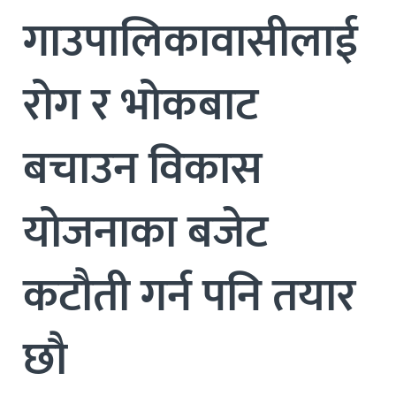
गाउपालिकावासीलाई
रोग र भोकबाट
बचाउन विकास
योजनाका बजेट
कटौती गर्न पनि तयार
छौ