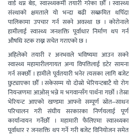
वार्ड थप्न बेड, स्वास्थ्यकर्मी तयारी गरेका छौँ । स्वास्थ्य
संस्थाको क्षमताले यो भन्दा बढी सब्क्रमित थपिँदा
पालिकामा उपचार गर्न सक्ने अवस्था छ । कोरोनाले
हामीलाई स्वास्थ्य जनशक्ति पूर्वाधार निर्माण थप गर्न
औषधि स्टक राख्न सचेत गराएको छ ।
अहिलेको तयारी र अनभवले भविष्यमा आउन सक्ने
स्वास्थ्य महामारीलगायत अन्य विपत्तिलाई डटेर सामना
गर्न सक्छौँ । हामीले पूर्वतयारी भनेर त्यसका लागि बजेट
छुट्याएका छौँ । सकेसम्म यो दोस्रो भेरियन्टबाटै यो रोग
नियन्त्रणमा आओस् भन्ने म भगवान्सँग पार्थना गर्छाे । तेस्रा
भेरियन्ट आएको खण्डमा आफ्नो सम्पूर्ण स्रोत–साधन
परिचालन गरी संघीय सरकारका निर्णयलाई पूर्ण
कार्यान्वयन गर्नेछौँ । महामारी फैलिएमा स्वास्थ्यका
पूर्वाधार र जनशक्ति थप गर्ने गरी बजेट विनियोजन समेत