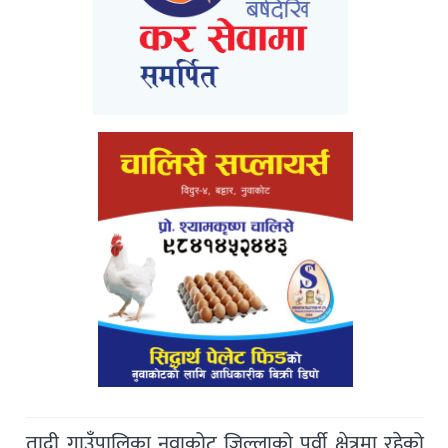
तादी गाउँपालिका नुवाकोट जिल्लाको पूर्वी क्षेत्रमा रहेको