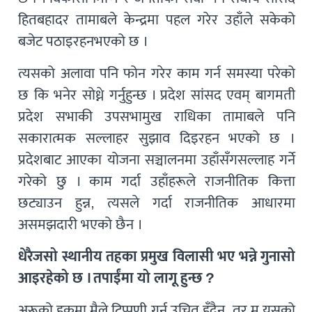
हितबहादर तामाबले केन्द्रमा पहल गरेर उहाँले सकेको
बजेट पठाइरहनभएको छ ।
त्यसको अलावा पनि फोन गरेर काम गर्न समस्या परेको
छ कि भनेर सोध्ने गर्नुहुन्छ । प्रदेश सांसद एवम् बागमती
प्रदेश सभाकी उपसभामुख राधिका तामाबले पनि
सकारात्मक सल्लाहर सुझाव दिइरहन भएको छ ।
प्रदेशबाट आएका योजना सञ्चालनमा उहाँसँगसल्लाह गर्ने
गरेको छु । काम गर्दा उहाँहरूले राजनीतिक कित्ता
छट्याउन हुन्न, त्यसले गर्दा राजनीतिक आधारमा
असमझदारी भएको छैन ।
धेरैजसो स्थानीय तहका प्रमुख विलासी भए भन्ने गुनासो
आइरहेको छ । तपाईंमा यो लागू हुन्छ ?
अरूको हकमा मैले टिप्पणी गर्न उचित हुँदैन, तर म यसको