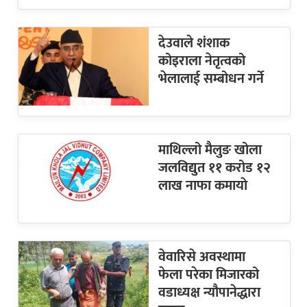
देउवाले शंशाक
कोइराला नेतृत्वको
भेलालाई सम्बोधन गर्ने
माथिल्लो मैलुङ खोला
जलविद्युत ११ करोड १२
लाख नाफा कमायाे
वेवारिसे अवस्थामा
फेला परेका मिजारको
वडाध्यक्ष न्यौपानेद्धारा