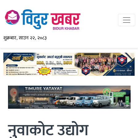
शुक्रबार, साउन २२, २०८३
नुवाकोट उद्योग