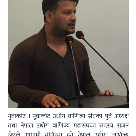
नुवाकोट । नुवाकोट उधोग वाणिज्य संघका पुर्व अध्यक्ष
तथा नेपाल उधोग बाणिज्य महासंघका सदस्य राजन
श्रेष्ठले आगामी मंसिरमा हुने नेपाल उद्योग वाणिज्य