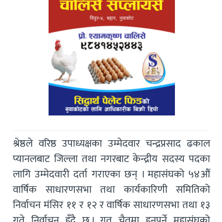
श्रेष्ठले वरिष्ठ उपाध्यक्षका उम्मेदवार चन्द्रप्रसाद ढकाल
प्यानलबाट जिल्ला तथा नगरबाट केन्द्रीय सदस्य पदका
लागि उम्मेदवारी दर्ता गराएका छन् । महासंघको ५४औं
वार्षिक साधारणसभा तथा कार्यकारिणी समितिको
निर्वाचन मंसिर ११ र १२ र वार्षिक साधारणसभा तथा १३
गते निर्वाचन हुँदै छ । गत चैतमा हुनुपर्ने महासंघको