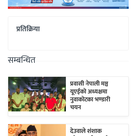
प्रतिक्रिया
सम्बन्धित
प्रवासी नेपाली मञ्च
यूएईको अध्यक्षमा
नुवाकोटका भण्डारी
चयन
देउवाले शंशाक