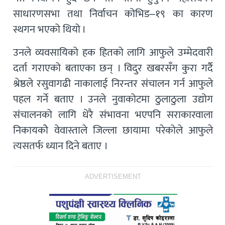
साधारणसभा तथा निर्वाचन कोभिड–१९ का कारण
स्थगन भएको थियो ।
उनले व्यवसायिको हक हितको लागि आफुले उम्मेदवारी
दर्ता गराएको बताएका छन् । विदुर खबरसँग कुरा गर्दै
श्रेष्ठले रसुवागढी नाकालाई निरन्तर संचालन गर्न आफुले
पहल गर्ने बताए । उनले नुवाकोटमा ठुलाठुला उद्योग
संचालनको लागि धेरै संभावना भएपनि सराकारवाला
निकायकोे वेवास्ताले जिल्ला छायामा परेकोले आफुले
त्यसतर्फ ध्यान दिने बताए ।
ADVERTISEMENT