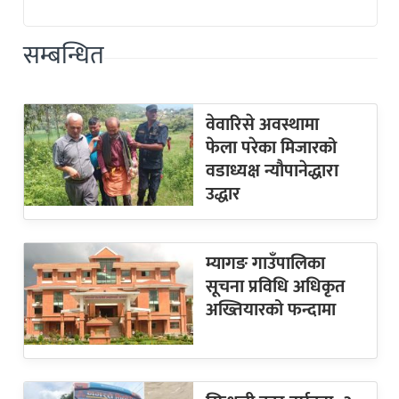
सम्बन्धित
वेवारिसे अवस्थामा
फेला परेका मिजारको
वडाध्यक्ष न्यौपानेद्धारा
उद्धार
म्यागङ गाउँपालिका
सूचना प्रविधि अधिकृत
अख्तियारको फन्दामा