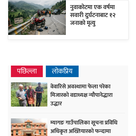
नुवाकोटमा एक वर्षमा
सवारी दुर्घटनाबाट १२
जनाको मृत्यु
पछिल्ला
लोकप्रिय
वेवारिसे अवस्थामा फेला परेका
मिजारको वडाध्यक्ष न्यौपानेद्धारा
उद्धार
म्यागङ गाउँपालिका सूचना प्रविधि
अधिकृत अख्तियारको फन्दामा