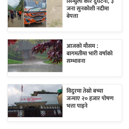
सिन्धुली कार दुर्घटना, ३
जना सुनकोशी नदीमा
बेपत्ता
आजको मौसम :
बागमतीमा भारी वर्षाको
सम्भावना
विदुरमा तेस्रो बच्चा
जन्माए २० हजार पोषण
भत्ता पाइने