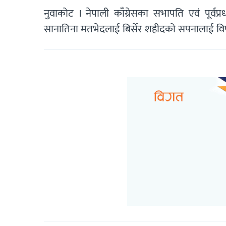
नुवाकोट । नेपाली काँग्रेसका सभापति एवं पूर्वप्र
सानातिना मतभेदलाई बिर्सेर शहीदको सपनालाई विपन