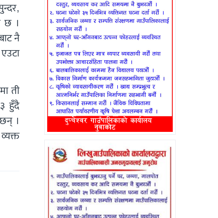
ुन्दर,
को छ ।
बाट नै
ो एउटा
समा ती
हुँदै
छन् ।
व्यक्त