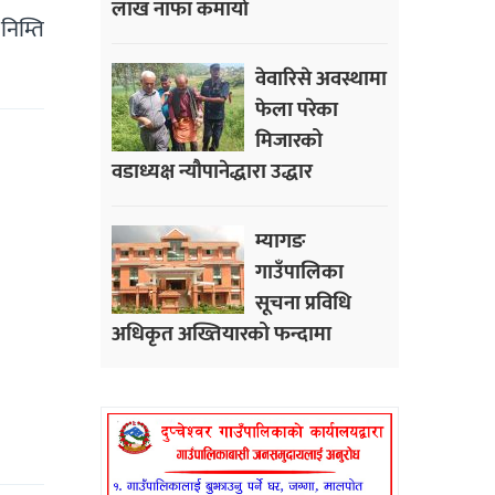
लाख नाफा कमायाे
निम्ति
वेवारिसे अवस्थामा
फेला परेका
मिजारको
वडाध्यक्ष न्यौपानेद्धारा उद्धार
म्यागङ
गाउँपालिका
सूचना प्रविधि
अधिकृत अख्तियारको फन्दामा