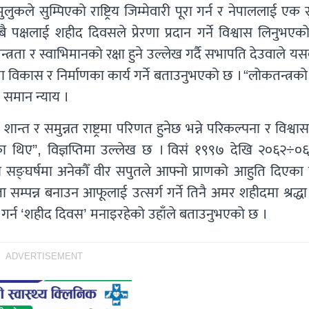
कले सुम्पिएको राष्ट्रिय जिम्मेवारी पूरा गर्न र नेपाललाई एक स
 सबै पक्षलाई शहीद दिवसले प्रेरणा प्रदान गर्ने विश्वास लिनुभए
न्त्रता र स्वाभिमानको रक्षा हुने उल्लेख गर्दै सभापति देउवाले यस
ररुपमा विकास र निर्माणका कार्य गर्ने बताउनुभएको छ । “लोकतन्त्रक
समान न्याय ।
शान्त र समुन्नत राष्ट्रमा परिणत हुनेछ भन्ने परिकल्पना र विश्वा
ा थिए”, विज्ञप्तिमा उल्लेख छ । विसं १९९७ देखि २०६२÷०६३ 
ो सङ्घर्षमा अनेकौँ वीर सपुतले आफ्नो प्राणको आहुति दिएका 
 सम्पन्न बनाउन आफूलाई उत्सर्ग गर्ने तिनै अमर शहीदमा श्रद्धा 
न गर्न ‘शहीद दिवस’ मनाइरहेको उहाँले बताउनुभएको छ ।
ADVERTISEMENT