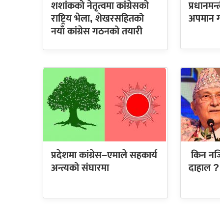
शशांकको नेतृत्वमा कांग्रेसको
प्रधानमन
राष्ट्रिय भेला, शेखरसहितको
अपमान ग
नयाँ कांग्रेस गठनको तयारी
प्रदेशमा कांग्रेस–एमाले सहकार्य
किन नजि
अन्त्यको संघारमा
दाहाल ?