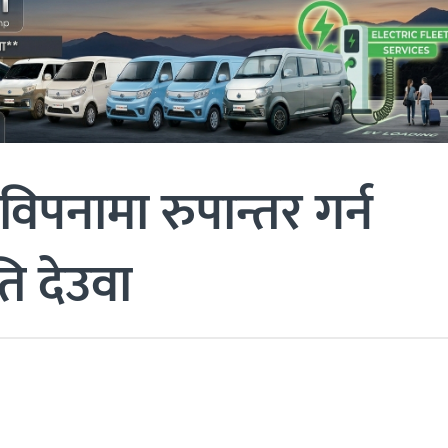
पनामा रुपान्तर गर्न
ति देउवा