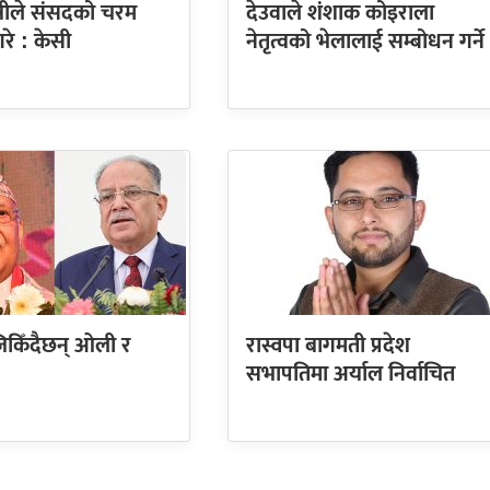
्त्रीले संसदको चरम
देउवाले शंशाक कोइराला
रे : केसी
नेतृत्वको भेलालाई सम्बोधन गर्ने
किँदैछन् ओली र
रास्वपा बागमती प्रदेश
सभापतिमा अर्याल निर्वाचित