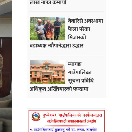
लाख नाफा कमायाे
वेवारिसे अवस्थामा
फेला परेका
मिजारको
वडाध्यक्ष न्यौपानेद्धारा उद्धार
म्यागङ
गाउँपालिका
सूचना प्रविधि
अधिकृत अख्तियारको फन्दामा