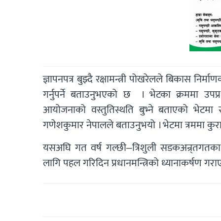
ज्ञापनपत्र बुझ्दै रक्षामन्त्री पोखरेलले बिकास न
गर्नुपर्ने बताउनुभएको छ । भेटका क्रममा उपप्रध
आयोजनाको वस्तुतिस्थति बुभ्ने बताएको भेटम
गणेशकुमार नेपालले बताउनुभयो । भेटमा त्रममा कु
यसअघि गत वर्ष गल्छी–त्रिशुली सडकअन्र्तगतका मु
लागि पहल गरिदिन प्रधानमन्त्रिको ध्यानाकर्षण गर