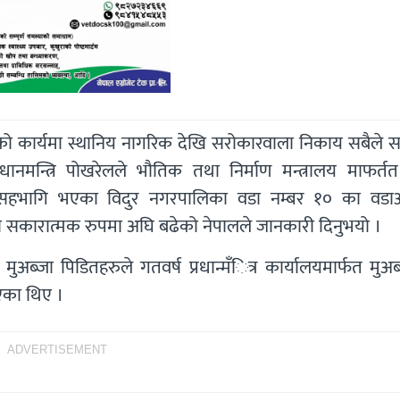
िर्माणको कार्यमा स्थानिय नागरिक देखि सरोकारवाला निकाय सबैले
ानमन्त्रि पोखरेलले भौतिक तथा निर्माण मन्त्रालय माफर्तत छ
ा सहभागि भएका विदुर नगरपालिका वडा नम्बर १० का वडाअध
रा सकारात्मक रुपमा अघि बढेको नेपालले जानकारी दिनुभयो ।
अब्जा पिडितहरुले गतवर्ष प्रधान्मँित्र कार्यालयमार्फत मुअ
ाएका थिए ।
ADVERTISEMENT