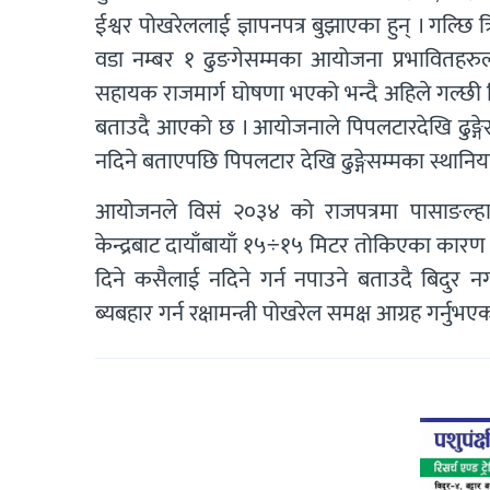
ईश्वर पोखरेललाई ज्ञापनपत्र बुझाएका हुन् । गल्
वडा नम्बर १ ढुङगेसम्मका आयोजना प्रभावितहरुल
सहायक राजमार्ग घोषणा भएको भन्दै अहिले गल्छी त्
बताउदै आएको छ । आयोजनाले पिपलटारदेखि ढुङ्ग
नदिने बताएपछि पिपलटार देखि ढुङ्गेसम्मका स्था
आयोजनले विसं २०३४ को राजपत्रमा पासाङल्ह
केन्द्रबाट दायाँबायाँ १५÷१५ मिटर तोकिएका कार
दिने कसैलाई नदिने गर्न नपाउने बताउदै बिदुर न
ब्यबहार गर्न रक्षामन्त्री पोखरेल समक्ष आग्रह गर्नुभ