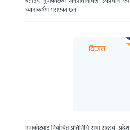
बताउदै नुवाकोटका जनप्रतिनिधिले उपप्रधान एवं र
ध्यानाकर्षण गराएका छन ।
नुवाकोटबाट निर्बाचित प्रतिनिधि सभा सदस्य, प्रदे