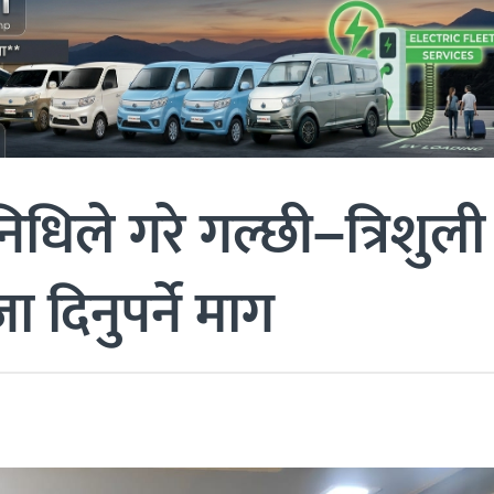
िधिले गरे गल्छी–त्रिशुली
दिनुपर्ने माग