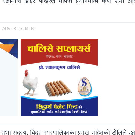
क्षामन्त्रि ईश्वर पोखरेल मार्फत प्रधानमन्त्रि केपी शर्मा 
ADVERTISEMENT
श सभा सदस्य, बिदुर नगरपालिकाका प्रमुख सहितको टोलिले रक्षाम