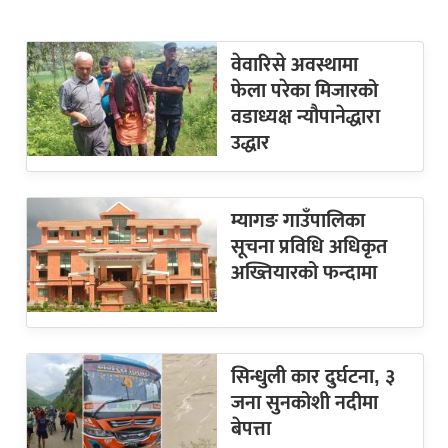
वेवारिसे अवस्थामा
फेला परेका मिजारको
वडाध्यक्ष न्यौपानेद्धारा
उद्धार
म्यागङ गाउँपालिका
सूचना प्रविधि अधिकृत
अख्तियारको फन्दामा
सिन्धुली कार दुर्घटना, ३
जना सुनकोशी नदीमा
बेपत्ता