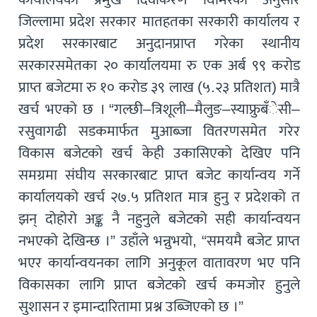
जिल्लामा प्रदेश सरकार मातहतका सरकारी कार्यालय र
प्रदेश सरकारबाट अनुदानप्राप्त गरेका स्थानीय
सरकारसमेतका २० कार्यालयमा रु एक अर्ब ९९ करोड
प्राप्त बजेटमा रु १० करोड ३९ लाख (५.२३ प्रतिशत) मात्रै
खर्च भएको छ । “गल्छी–त्रिशूली–मैलुङ–स्याफ्रुबँेसी–
रसुवागढी सडकमार्फत मुआब्जा वितरणसमेत गरेर
विकास बजेटको खर्च केही उकासिएको देखिए पनि
समग्रमा संघीय सरकारबाट प्राप्त बजेट कार्यान्वय गर्ने
कार्यालयको खर्च २७.५ प्रतिशत मात्र हुनु र प्रदेशको त
झन् दोहोरो अङ्क नै नहुनुले बजेटको सही कार्यान्वयन
नभएको देखिन्छ ।” उहाँले भन्नुभयो, “समयमै बजेट प्राप्त
भएर कार्यान्वयनका लागि अनुकूल वातावरण भए पनि
विकासका लागि प्राप्त बजेटको खर्च कमजोर हुनुले
सुशासन र इमान्दारितामा प्रश्न उब्जिएको छ ।”