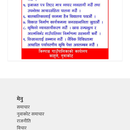
मेनु
समाचार
नुवाकोट समाचार
राजनीति
विचार