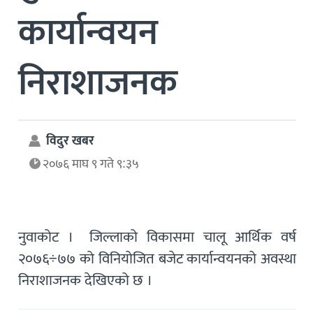
कार्यान्वयन
निराशाजनक
विदुर खबर
२०७६ माघ ९ गते ९:३५
नुवाकोट । जिल्लाको विकासमा चालू आर्थिक वर्ष
२०७६÷७७ को विनियोजित बजेट कार्यान्वयनको अवस्था
निराशाजनक देखिएको छ ।