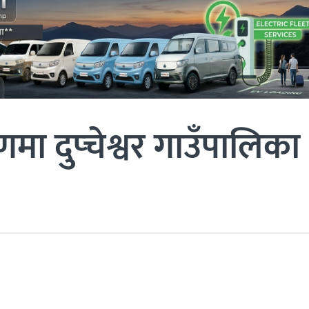
णमा दुप्चेश्वर गाउँपालिका