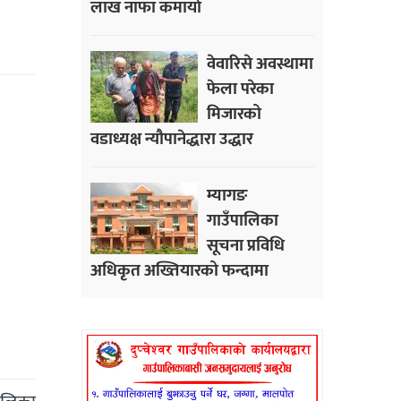
लाख नाफा कमायाे
वेवारिसे अवस्थामा
फेला परेका
मिजारको
वडाध्यक्ष न्यौपानेद्धारा उद्धार
म्यागङ
गाउँपालिका
सूचना प्रविधि
अधिकृत अख्तियारको फन्दामा