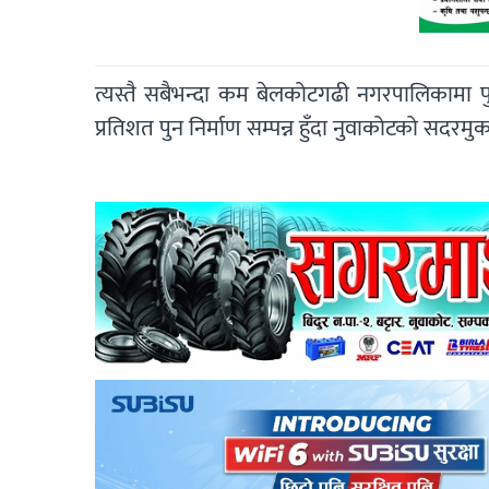
त्यस्तै सबैभन्दा कम बेलकोटगढी नगरपालिकामा प
प्रतिशत पुन निर्माण सम्पन्न हुँदा नुवाकोटको सदरम