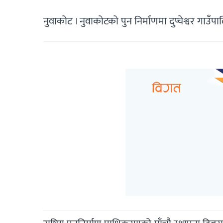
नुवाकोट । नुवाकोटको पुन निर्माणमा दुप्चेश्वर गाउ