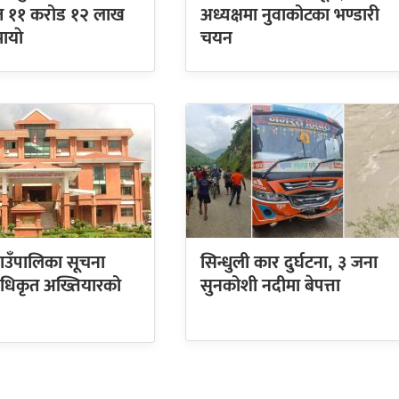
ुत ११ करोड १२ लाख
अध्यक्षमा नुवाकोटका भण्डारी
ायाे
चयन
ाउँपालिका सूचना
सिन्धुली कार दुर्घटना, ३ जना
 अधिकृत अख्तियारको
सुनकोशी नदीमा बेपत्ता