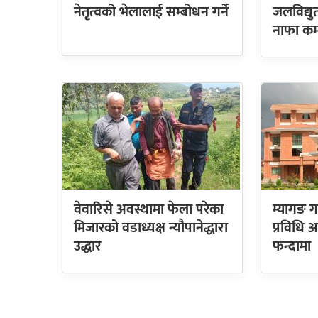
नेतृत्वको भेलालाई सम्बोधन गर्ने
जलविद्य
नाफा कम
वेवारिसे अवस्थामा फेला परेका
म्यागङ ग
मिजारको वडाध्यक्ष न्यौपानेद्धारा
प्रविधि
उद्धार
फन्दामा