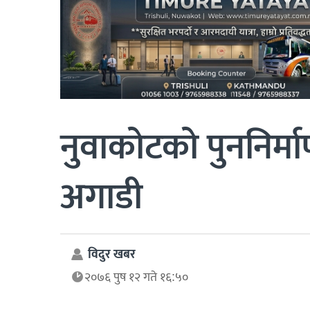
नुवाकोटको पुननिर्मा
अगाडी
विदुर खबर
२०७६ पुष १२ गते १६:५०