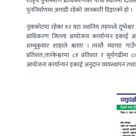
राष्ट्रिय पुननिर्माण प्राधिकरणको पाँचौ स्थापना दिव
पुननिर्माणमा अगाडी रहेको जानकारी दिइएको हो ।
नुवाकोटमा रहेका १२ वटा स्थानिय तहमध्ये दुप्चेश्वर 
प्राधिकरण जिल्ला आयोजना कार्यान्यन इकाई अनुद
शम्भुकुमार शाहाले बताए । त्यस्तै म्यागङ ग
प्रतिशत,तारकेश्वरमा ८१ प्रतिशत र सुर्यगढीमा ८
आयोजना कार्यान्यन इकाई अनुदान व्यवस्थापन तथा 