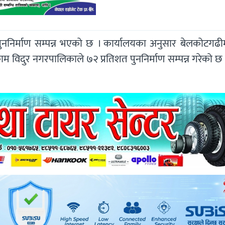
ुननिर्माण सम्पन्न भएको छ । कार्यालयका अनुसार बेलकोटगढी
ुकाम विदुर नगरपालिकाले ७२ प्रतिशत पुननिर्माण सम्पन्न गरेको छ