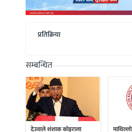
प्रतिक्रिया
सम्बन्धित
देउवाले शंशाक कोइराला
माथिल्लो