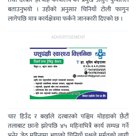
बताउनुभयो । उहाँको अनुसार चिनियाँ टोली फागुन
लागेपछि मात्र कार्यक्षेत्रमा फर्कने जानकारी दिएको छ ।
ADVERTISEMENT
चार हिउँद र बर्खाले दरबारको पश्चिम मोहडाको छैटौं
तलाबाट छानो झरेपछि ४५ महिनाभित्रै कार्य सम्पन्न गर्ने
भनेर जेठ महिनामा आएको चिनियाँ पक्षले मर्मतको लागी