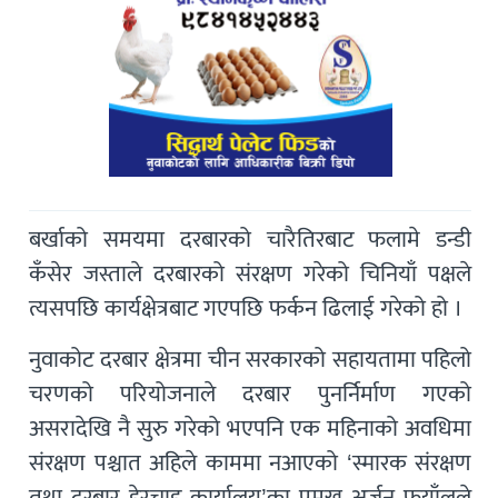
बर्खाको समयमा दरबारको चारैतिरबाट फलामे डन्डी
कँसेर जस्ताले दरबारको संरक्षण गरेको चिनियाँ पक्षले
त्यसपछि कार्यक्षेत्रबाट गएपछि फर्कन ढिलाई गरेको हो ।
नुवाकोट दरबार क्षेत्रमा चीन सरकारको सहायतामा पहिलो
चरणको परियोजनाले दरबार पुनर्निर्माण गएको
असरादेखि नै सुरु गरेको भएपनि एक महिनाको अवधिमा
संरक्षण पश्चात अहिले काममा नआएको ‘स्मारक संरक्षण
तथा दरबार हेरचाह कार्यालय’का प्रमुख अर्जुन फुयाँलले