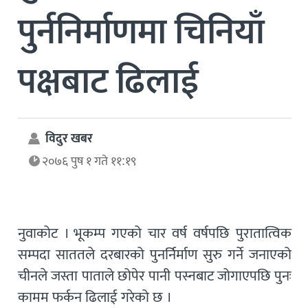
पुर्ननिर्माणमा चिनियाँ
पक्षबाट ढिलाई
विदुर खबर
२०७६ पुष १ गते ११:१९
नुवाकोट । भूकम्प गएको चार वर्ष वर्षपछि पुरातात्विक
सम्पदा साततले दरबारको पुनर्निर्माण सुरु गर्ने जनाएको
चीनले जस्ता पाताले छोपेर पानी पस्नबाट जोगाएपछि पुनः
कामम फर्कन ढिलाई गरेको छ ।