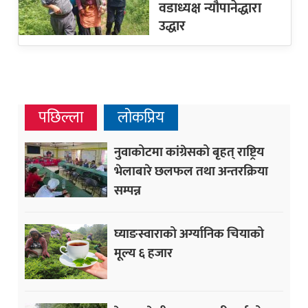
वडाध्यक्ष न्यौपानेद्धारा
उद्धार
पछिल्ला
लोकप्रिय
नुवाकोटमा कांग्रेसको बृहत् राष्ट्रिय
भेलाबारे छलफल तथा अन्तरक्रिया
सम्पन्न
घ्याङस्वाराको अर्ग्यानिक चियाको
मूल्य ६ हजार