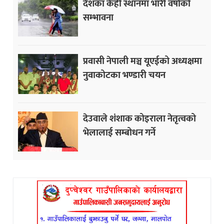
देशका केही स्थानमा भारी वर्षाको
सम्भावना
प्रवासी नेपाली मञ्च यूएईको अध्यक्षमा
नुवाकोटका भण्डारी चयन
देउवाले शंशाक कोइराला नेतृत्वको
भेलालाई सम्बोधन गर्ने