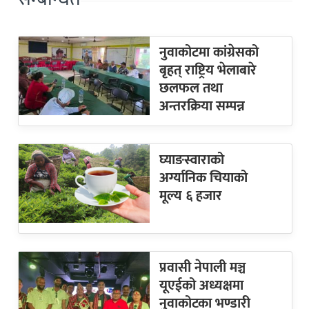
नुवाकोटमा कांग्रेसको
बृहत् राष्ट्रिय भेलाबारे
छलफल तथा
अन्तरक्रिया सम्पन्न
घ्याङस्वाराको
अर्ग्यानिक चियाको
मूल्य ६ हजार
प्रवासी नेपाली मञ्च
यूएईको अध्यक्षमा
नुवाकोटका भण्डारी