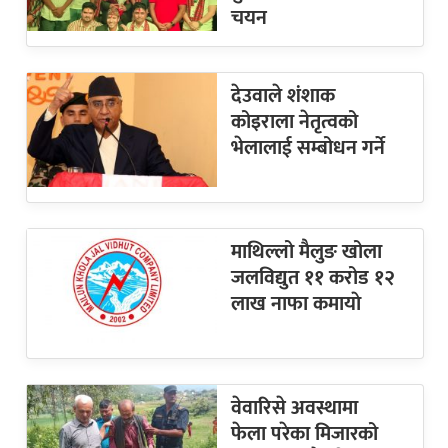
चयन
देउवाले शंशाक
कोइराला नेतृत्वको
भेलालाई सम्बोधन गर्ने
माथिल्लो मैलुङ खोला
जलविद्युत ११ करोड १२
लाख नाफा कमायाे
वेवारिसे अवस्थामा
फेला परेका मिजारको