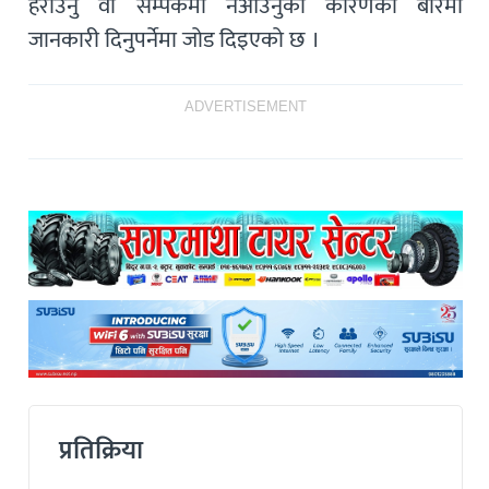
हराउनु वा सम्पर्कमा नआउनुका कारणका बारेमा
जानकारी दिनुपर्नेमा जोड दिइएको छ ।
ADVERTISEMENT
प्रतिक्रिया