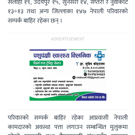
सर्लाही १९, उदयपुर १५, सुनसरी १४, सप्तरी र नुवाकोट
१३÷१३ तथा अन्य जिल्लाका १४७ नेपाली परिवारको
सम्पर्क बाहिर रहेका छन् ।
ADVERTISEMENT
परिवारको सम्पर्क बाहिर रहेका आप्रवासी नेपाली
कामदारको अवस्था पत्ता लगाउन सम्बन्धित मुलुकमा