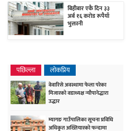
बिहीबार एकै दिन ३३
अर्ब १६ करोड रूपैयाँ
भुक्तानी
पछिल्ला
लोकप्रिय
वेवारिसे अवस्थामा फेला परेका
मिजारको वडाध्यक्ष न्यौपानेद्धारा
उद्धार
म्यागङ गाउँपालिका सूचना प्रविधि
अधिकृत अख्तियारको फन्दामा