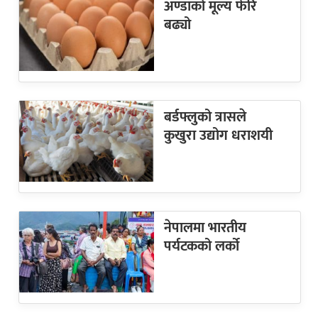
अण्डाको मूल्य फेरि
बढ्यो
बर्डफ्लुको त्रासले
कुखुरा उद्योग धराशयी
नेपालमा भारतीय
पर्यटकको लर्को