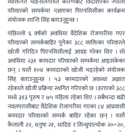
व्यक्तिगत चाहनालगायत कारणबाट विदेशिएका नेपाली
परिवारको सम्पर्कमा नआएका पिएनसिसीका कार्यक्रम
संयोजक शान्ति सिंह बताउनुहुन्छ ।
पछिल्लो ६ वर्षको अवधिमा वैदेशिक रोजगारीमा गएर
परिवारको सम्पर्कबाहिर पुगेका ३८८ व्यक्तिका परिवारले
खोजी गरिदिन पिएनसिसीलाई आग्रह गरेका थिए । सो
अवधिमा २३१ कामदार परिवारको सम्पर्कमा आइसकेका
छन् । यस्तै १०४ कामदारको खोजी भइरहेको संयोजक
सिंह बताउनुहुन्छ । ५३ कामदारको अवस्था अज्ञात
रहेकाले खोजी प्रक्रिया स्थगित गरिएको छ । हराएको ३८८
मध्ये ३१३ पुरुष र ७५ महिला रहेका थिए । सबैभन्दा बढी
नवलपरासीबाट वैदेशिक रोजागरीमा गएका ८४ आप्रवासी
कामदार परिवारको सम्पर्क बाहिर रहेका छन् । यस्तै
कैलाली २२, धनुषा २१, धादिङ र सिन्धुपाल्चोक २०÷२०,