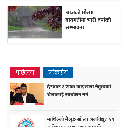
आजको मौसम :
बागमतीमा भारी वर्षाको
सम्भावना
पछिल्ला
लोकप्रिय
देउवाले शंशाक कोइराला नेतृत्वको
भेलालाई सम्बोधन गर्ने
माथिल्लो मैलुङ खोला जलविद्युत ११