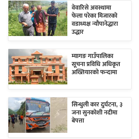
वेवारिसे अवस्थामा
फेला परेका मिजारको
वडाध्यक्ष न्यौपानेद्धारा
उद्धार
म्यागङ गाउँपालिका
सूचना प्रविधि अधिकृत
अख्तियारको फन्दामा
सिन्धुली कार दुर्घटना, ३
जना सुनकोशी नदीमा
बेपत्ता