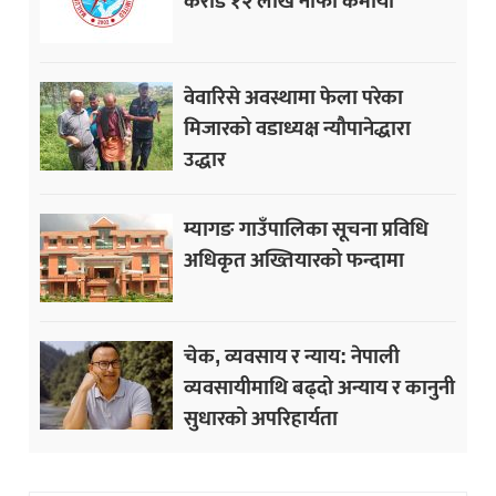
करोड १२ लाख नाफा कमायाे
वेवारिसे अवस्थामा फेला परेका
मिजारको वडाध्यक्ष न्यौपानेद्धारा
उद्धार
म्यागङ गाउँपालिका सूचना प्रविधि
अधिकृत अख्तियारको फन्दामा
चेक, व्यवसाय र न्याय: नेपाली
व्यवसायीमाथि बढ्दो अन्याय र कानुनी
सुधारको अपरिहार्यता