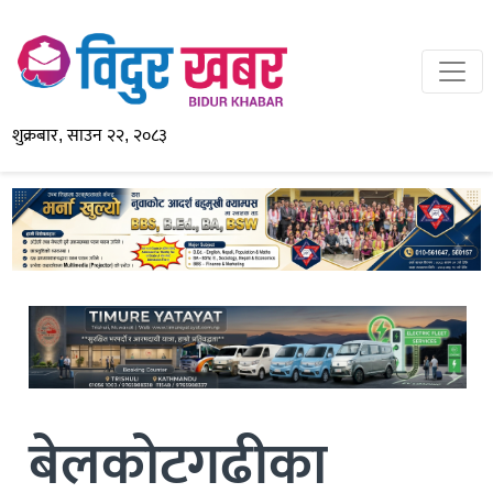
शुक्रबार, साउन २२, २०८३
बेलकोटगढीका