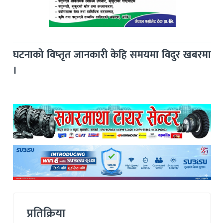
घटनाको विष्तृत जानकारी केहि समयमा विदुर खबरमा
।
प्रतिक्रिया