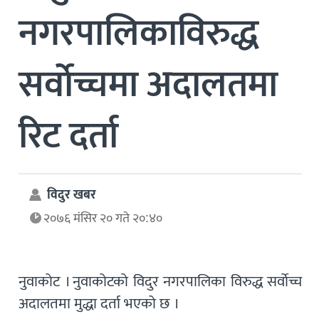
नगरपालिकाविरुद्ध
सर्वाेच्चमा अदालतमा
रिट दर्ता
विदुर खबर
२०७६ मंसिर २० गते २०:४०
नुवाकोट । नुवाकोटको विदुर नगरपालिका विरुद्ध सर्वाेच्च
अदालतमा मुद्धा दर्ता भएको छ ।