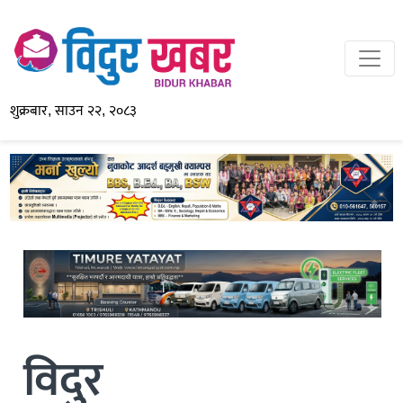
शुक्रबार, साउन २२, २०८३
विदुर