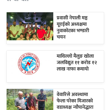
प्रवासी नेपाली मञ्च
यूएईको अध्यक्षमा
नुवाकोटका भण्डारी
चयन
माथिल्लो मैलुङ खोला
जलविद्युत ११ करोड १२
लाख नाफा कमायाे
वेवारिसे अवस्थामा
फेला परेका मिजारको
वडाध्यक्ष न्यौपानेद्धारा