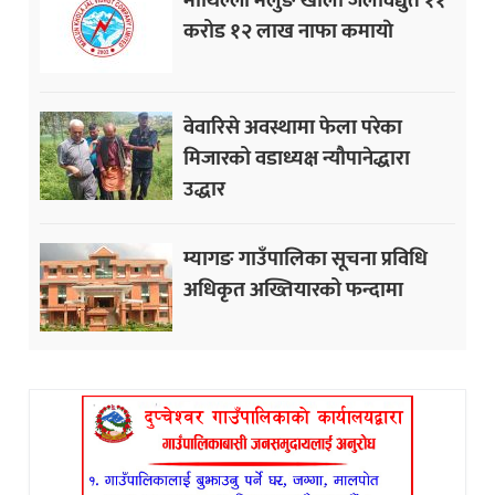
करोड १२ लाख नाफा कमायाे
वेवारिसे अवस्थामा फेला परेका
मिजारको वडाध्यक्ष न्यौपानेद्धारा
उद्धार
म्यागङ गाउँपालिका सूचना प्रविधि
अधिकृत अख्तियारको फन्दामा