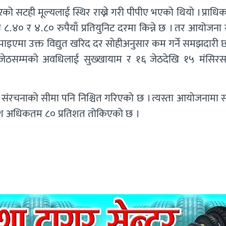
रको सटही मूल्यलाई स्थिर राख्ने गरी पीपीए भएको थियो । प्राध
८.४० र ४.८० रुपैयाँ प्रतियुनिट दरमा किन्ने छ । तर आयोजना स
को पाइएमा उक्त विद्युत खरिद दर सोहीअनुसार कम गर्ने समझदारी 
ठसम्मको अवधिलाई सुख्खायाम र १६ जेठदेखि १५ मंसिरस
 संरचनाको सीमा पनि निश्चित गरिएको छ । त्यस्ता आयोजनामा स्
अंश अधिकतम ८० प्रतिशत तोकिएको छ ।