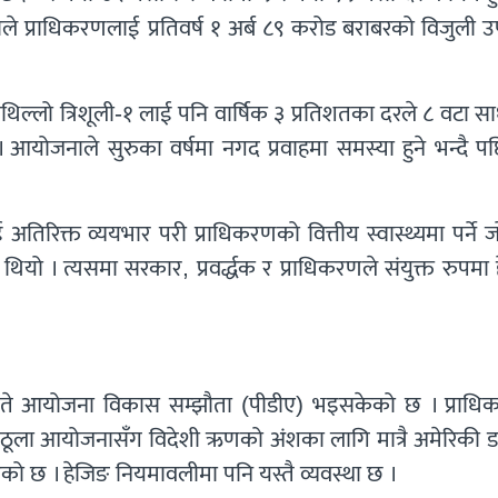
 प्राधिकरणलाई प्रतिवर्ष १ अर्ब ८९ करोड बराबरको विजुली उ
ाथिल्लो त्रिशूली-१ लाई पनि वार्षिक ३ प्रतिशतका दरले ८ वटा 
 । आयोजनाले सुरुका वर्षमा नगद प्रवाहमा समस्या हुने भन्दै प
िरिक्त व्ययभार परी प्राधिकरणको वित्तीय स्वास्थ्यमा पर्ने
 थियो । त्यसमा सरकार, प्रवर्द्धक र प्राधिकरणले संयुक्त रुपमा
 गते आयोजना विकास सम्झौता (पीडीए) भइसकेको छ । प्राधि
दा ठूला आयोजनासँग विदेशी ऋणको अंशका लागि मात्रै अमेरिकी 
ि लिएको छ । हेजिङ नियमावलीमा पनि यस्तै व्यवस्था छ ।