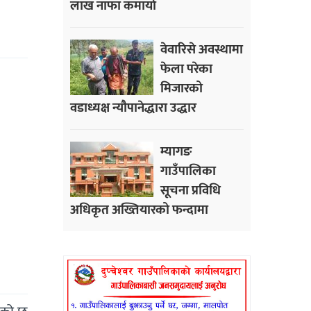
लाख नाफा कमायाे
वेवारिसे अवस्थामा
फेला परेका
मिजारको
वडाध्यक्ष न्यौपानेद्धारा उद्धार
म्यागङ
गाउँपालिका
सूचना प्रविधि
अधिकृत अख्तियारको फन्दामा