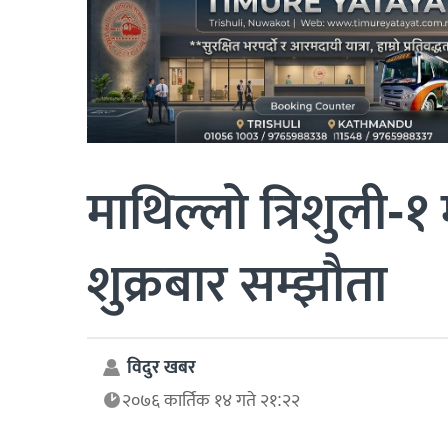
माथिल्लो त्रिशुली-१
शुक्रबार सम्झौता
विदुर खबर
२०७६ कार्तिक १४ गते २१:२२