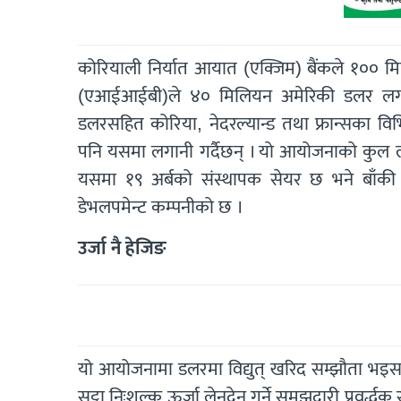
कोरियाली निर्यात आयात (एक्जिम) बैंकले १०० मि
(एआईआईबी)ले ४० मिलियन अमेरिकी डलर लगान
डलरसहित कोरिया, नेदरल्यान्ड तथा फ्रान्सका विभ
पनि यसमा लगानी गर्दैछन् । यो आयोजनाको कुल ल
यसमा १९ अर्बको संस्थापक सेयर छ भने बाँकी लगा
डेभलपमेन्ट कम्पनीको छ ।
उर्जा नै हेजिङ
यो आयोजनामा डलरमा विद्युत् खरिद सम्झौता भइस
सट्टा निःशुल्क ऊर्जा लेनदेन गर्ने समझदारी प्रवर्