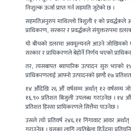
निःशुल्क ऊर्जा प्राप्त गर्न सहमति जुटेको छ ।
सहमतिअनुरुप माथिल्लो त्रिशुली १ को प्रवर्द्धकल
प्राधिकरण, सरकार र प्रवर्द्धकले संयुक्तरुपमा डलर
यो बीचको डलरमा अवमूल्यनले आउने जोखिमको एक ति
सरकार र प्राधिकरणले बेहोर्ने निर्णय भएको प्राध
तर, त्यसबापत ब्यापारिक उत्पादन सुरु भएको १४औ
प्राधिकरणलाई आफ्नो उत्पादनको झण्डै १७ प्रतिशत
१४ औंदेखि २६ औं वर्षसम्म अर्थात् १२ वर्षसम्
१६.९० प्रतिशत बिजुली उपलब्ध गराउनेछ । १४ औं
प्रतिशत हिस्सा प्राधिकरणले सित्तैमा पाउनेछ ।
उसले त्यो प्रतिवर्ष २४६.११ गिगावाट आवर अर्थात
गराउनेछ । यसका लागि त्यतिबेला हिउँदमा प्रतियुनिट