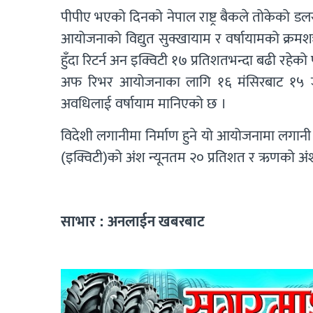
पीपीए भएको दिनको नेपाल राष्ट्र बैकले तोकेको डल
आयोजनाको विद्युत सुक्खायाम र वर्षायामको क्रमशः 
हुँदा रिटर्न अन इक्विटी १७ प्रतिशतभन्दा बढी रहे
अफ रिभर आयोजनाका लागि १६ मंसिरबाट १५ जे
अवधिलाई वर्षायाम मानिएको छ ।
विदेशी लगानीमा निर्माण हुने यो आयोजनामा लगानी
(इक्विटी)को अंश न्यूनतम २० प्रतिशत र ऋणको 
साभार : अनलाईन खबरबाट