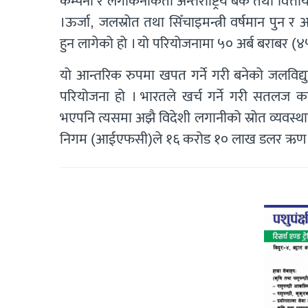
कम्पनी र लगाकनीकर्ता अन्तर्राष्ट्रिय बैंक तथा वित्
।ऊर्जा, जलस्रोत तथा सिँचाइमन्त्री वर्षमान पुन र 
हुन लागेको हो । यो परियोजनामा ५० अर्ब बराबर (४५
यो आन्तरिक रुपमा खपत गर्ने गरी बनेको जलविद
परियोजना हो । भारतले खर्च गर्ने गरी सतलज कम्
भएपनि त्यसमा अझै विदेशी लगानीको स्रोत व्यवस्थापन
निगम (आईएफसी)ले १६ करोड १० लाख डलर ऋण लग