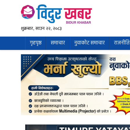
शुक्रबार, साउन २२, २०८३
गृहपृष्ठ
समाचार
नुवाकोट समाचार
राजनीति