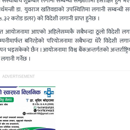
तीय संस्थाबीच शुक्रबार लगानी सम्बन्धी सम्झौतामा हस्ताक्षर हुने 
अर्थमन्त्री डा. युवराज खतिवडाको उपस्थितिमा लगानी सम्बन्धी स
.३२ करोड डलर) को विदेशी लगानी प्राप्त हुनेछ ।
्युत आयोजनामा आएको अहिलेसम्मकै सबैभन्दा ठूलो विदेशी लग
पनीमार्फत बनिरहेको परियोजनामा सबैभन्दा धेरै विदेशी लगानी
 भइसकेको छैन । आयोजनामा विश्व बैंकअन्तर्गतको अन्तर्राष्ट्रिय
ानी गर्नेछ ।
ADVERTISEMENT