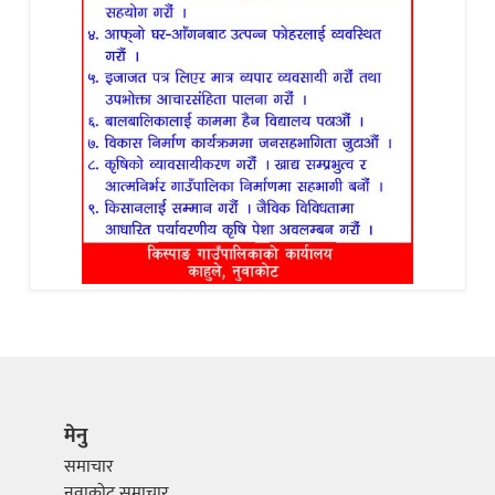
मेनु
समाचार
नुवाकोट समाचार