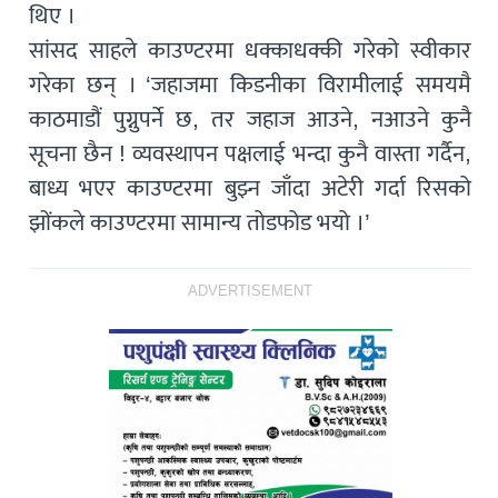
थिए ।
सांसद साहले काउण्टरमा धक्काधक्की गरेको स्वीकार
गरेका छन् । ‘जहाजमा किडनीका विरामीलाई समयमै
काठमाडौं पुग्नुपर्ने छ, तर जहाज आउने, नआउने कुनै
सूचना छैन ! व्यवस्थापन पक्षलाई भन्दा कुनै वास्ता गर्दैन,
बाध्य भएर काउण्टरमा बुझ्न जाँदा अटेरी गर्दा रिसको
झोंकले काउण्टरमा सामान्य तोडफोड भयो ।’
ADVERTISEMENT