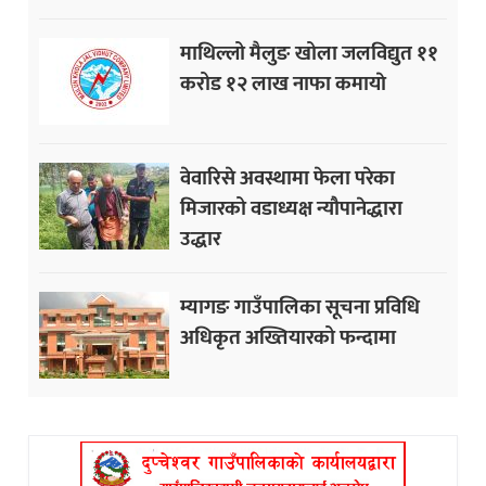
माथिल्लो मैलुङ खोला जलविद्युत ११
करोड १२ लाख नाफा कमायाे
वेवारिसे अवस्थामा फेला परेका
मिजारको वडाध्यक्ष न्यौपानेद्धारा
उद्धार
म्यागङ गाउँपालिका सूचना प्रविधि
अधिकृत अख्तियारको फन्दामा