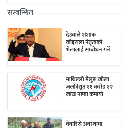
सम्बन्धित
देउवाले शंशाक
कोइराला नेतृत्वको
भेलालाई सम्बोधन गर्ने
माथिल्लो मैलुङ खोला
जलविद्युत ११ करोड १२
लाख नाफा कमायाे
वेवारिसे अवस्थामा