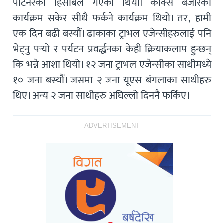
पार्टनरको हिसाबले गएका थियौं। कोक्स बजारको
कार्यक्रम सकेर सीधै फर्कने कार्यक्रम थियो। तर, हामी
एक दिन बढी बस्यौं। ढाकाका ट्राभल एजेन्सीहरुलाई पनि
भेट्नु पर्‍यो र पर्यटन प्रवर्द्धनका केही क्रियाकलाप हुन्छन्
कि भन्ने आशा थियो। १२ जना ट्राभल एजेन्सीका साथीमध्ये
१० जना बस्यौं। जसमा २ जना यूएस बंगलाका साथीहरु
थिए। अन्य २ जना साथीहरु अघिल्लो दिननै फर्किए।
ADVERTISEMENT