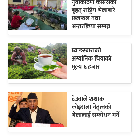
नुवाकोटमा कांग्रेसको
बृहत् राष्ट्रिय भेलाबारे
छलफल तथा
अन्तरक्रिया सम्पन्न
घ्याङस्वाराको
अर्ग्यानिक चियाको
मूल्य ६ हजार
देउवाले शंशाक
कोइराला नेतृत्वको
भेलालाई सम्बोधन गर्ने