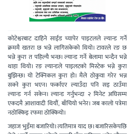
कोटेश्वरबाट दाहिने साईड च्यापेर पाइटलले ल्यान्ड गर्ने
क्रममै खतरा छ भन्ने लागिसकेको थियो। टावरले रङ छ
भन्ने कुरा त पहिल्यै भन्छ। ल्यान्ड गर्ने बेलामा भन्दैन भन्ने
थाहा थियो। रङ ल्यान्डले पाइलटको मिस्टेक भन्ने कुरा
बुझिन्छ। यो टेक्निकल कुरा हो। मैले ठोकुवा गरेर भन्न
सक्ने कुरा भएन। फर्काएर ल्याउँदा पनि सइ ठाउँमा
ल्यान्ड गर्न सकेन। ल्यान्ड गर्नुभन्दा २ मिनेट अघिसम्म
एकदमै आशावादी थियौं, बाँचियो भनेर। जब कालो पत्रेमा
नठोक्किइ रफमा ठोक्कियो।
जहाज भुइँमा बजारियो। त्यतिमात्र याद छ। बजारिसकेपछि