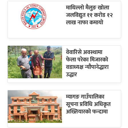
माथिल्लो मैलुङ खोला
जलविद्युत ११ करोड १२
लाख नाफा कमायाे
वेवारिसे अवस्थामा
फेला परेका मिजारको
वडाध्यक्ष न्यौपानेद्धारा
उद्धार
म्यागङ गाउँपालिका
सूचना प्रविधि अधिकृत
अख्तियारको फन्दामा