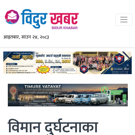
आइतबार, साउन २४, २०८३
विमान दुर्घटनाका