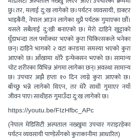
मेडिसिटी अस्पताल नख्खु लिएर आए। उपचारको क्रममा
छु। तर, मलाई दु:ख लागेको छ। पर्यटन व्यवसायी, डाक्टर
भाइबैनी, नेपाल आउन लागेका थुप्रै पर्यटक गुमाएका छौं।
यसले सबैलाई दु:खी बनाएको छ। मेरो दाहिने खुट्टाको
घुँडाभन्दा तल फ्याँक्चर भएको कुरा चिकित्सकले भनेका
छन्। दाहिने भागको २ वटा करङमा समस्या भएको कुरा
आएको छ। आँखामा थोरै इन्फेक्सन भएको छ। सामान्य
चोट शरीरका विभिन्न अंगमा लागेका छन्। अवस्था सामान्य
छ। उपचार अझै हप्ता १० दिन लाग्ने कुरा आएको छ।
बाँच्छु भन्ने लागेको थिएन, तर धेरै साथी गुमाएर नयाँ
जीवन पाए। साथीहरु गुमाउँदा दु:ख लागेको छ।
https://youtu.be/FIzHfbc_APc
(नेपाल मेडिसिटी अस्पताल नख्खुमा उपचार गराइरहेका
पर्यटन व्यवसायी पाण्डेसँगकाे कुराकानीमा आधारित)