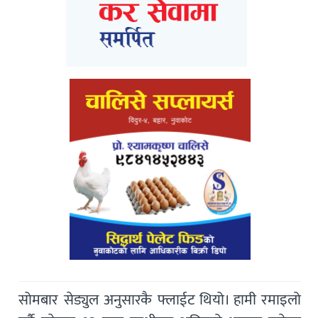
सोमबार सेड्युल अनुसारकै फ्लाईट थियो। हामी रमाइलो