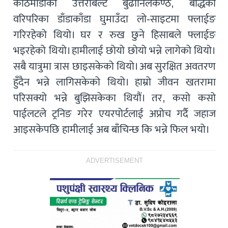
काठमाडौंको उत्तरीबेल्ट बुढानिलकण्ठ, बौद्धको
वरिपरिका डाँडाकाँडा घुमाउँदा लो-साइटमा फ्लाईङ
गरिरहेको थियो। घर र रुख छुने हिसाबले फ्लाईङ
भइरहेको थियो। हामीलाई छोयो छोयो भन्ने लागेको थियो।
सबै यात्रुमा त्रास छाइसकेको थियो। अब सुरक्षित अवतरण
हुँदैन भन्ने लागिसकेको थियो। हाम्रो जीवन खतरामा
परिसक्यो भन्ने बुझिसकेका थियौं। तर, कसो कसो
पाईलटले ट्रनिङ गरेर एयरपोर्टलाई अप्रोच गर्दै जहाज
आइसकेपछि हामीलाई अब बाँचिन्छ कि भन्ने फिल भयो।
ADVERTISEMENT