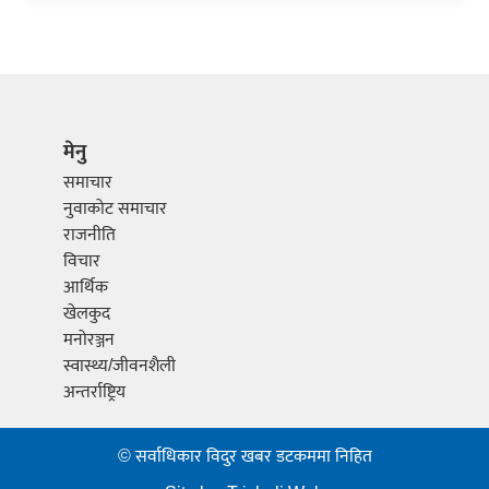
मेनु
समाचार
नुवाकोट समाचार
राजनीति
विचार
आर्थिक
खेलकुद
मनोरञ्जन
स्वास्थ्य/जीवनशैली
अन्तर्राष्ट्रिय
© सर्वाधिकार विदुर खबर डटकममा निहित