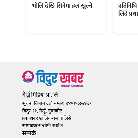
भोलि देखि सिनेमा हल खुल्ने
प्रतिनिध
लिँदै प्रध
गेर्खु मिडिया प्रा.लि
सूचना विभाग दर्ता नम्बर: ३४५१-०७८/७९
विदुर-११, गेर्खु, नुवाकोट
प्रकाशक
: शालिकराम चालिसे
सम्पादक
:सन्तोषी अर्याल
सम्पर्क