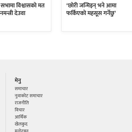
ि सभामा विश्वासको मत
‘छोरी जन्मिइन् भने आमा
ानमन्त्री देउवा
फर्किएको महसूस गर्नेछु’
मेनु
समाचार
नुवाकोट समाचार
राजनीति
विचार
आर्थिक
खेलकुद
मनोरञ्जन