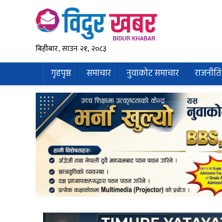
बिहीबार, साउन २१, २०८३
गृहपृष्ठ
समाचार
नुवाकोट समाचार
राजनीति