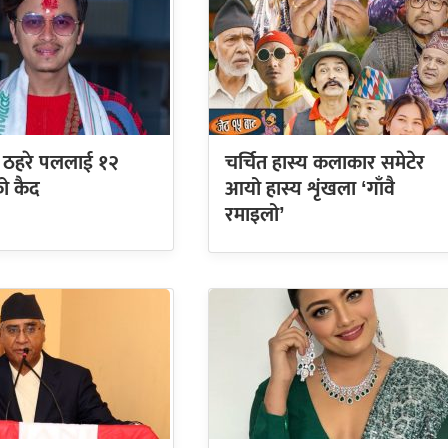
ा ठहरे पललाई १२
चर्चित हास्य कलाकार समेटेर
को कैद
आयो हास्य शृंखला ‘गाँवै
रमाइलो’