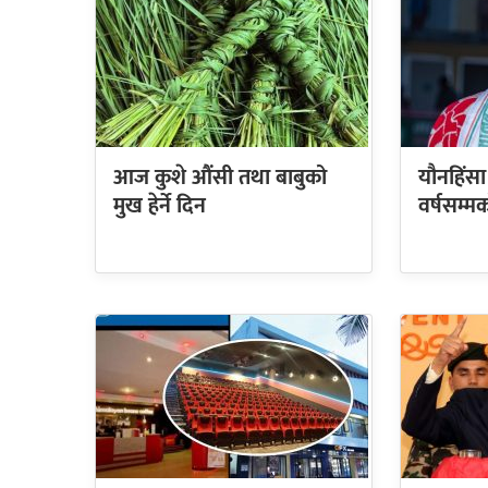
आज कुशे औंसी तथा बाबुको
यौनहिंस
मुख हेर्ने दिन
वर्षसम्म