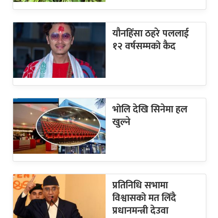
यौनहिंसा ठहरे पललाई
१२ वर्षसम्मको कैद
भोलि देखि सिनेमा हल
खुल्ने
प्रतिनिधि सभामा
विश्वासको मत लिँदै
प्रधानमन्त्री देउवा