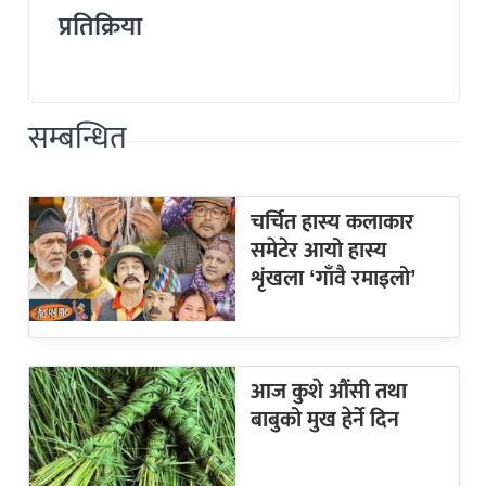
प्रतिक्रिया
सम्बन्धित
चर्चित हास्य कलाकार
समेटेर आयो हास्य
शृंखला ‘गाँवै रमाइलो’
आज कुशे औंसी तथा
बाबुको मुख हेर्ने दिन