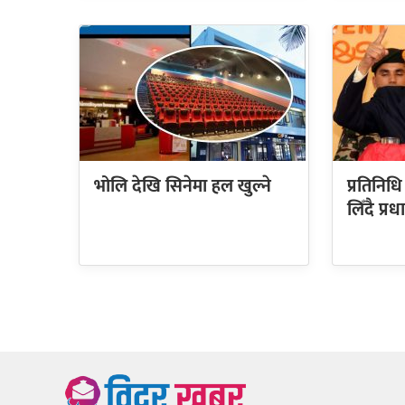
भोलि देखि सिनेमा हल खुल्ने
प्रतिनिध
लिँदै प्रध