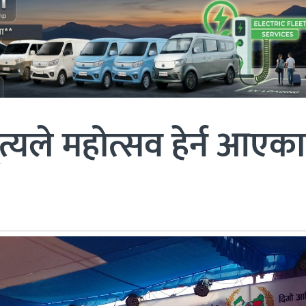
त्यले महोत्सव हेर्न आएका