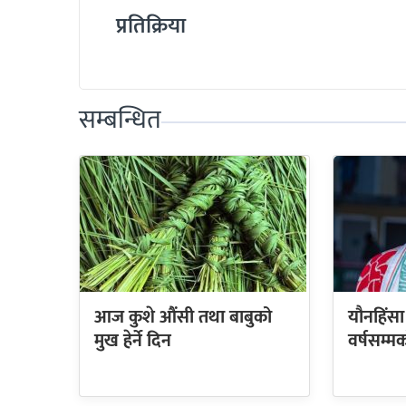
प्रतिक्रिया
सम्बन्धित
आज कुशे औंसी तथा बाबुको
यौनहिंस
मुख हेर्ने दिन
वर्षसम्म